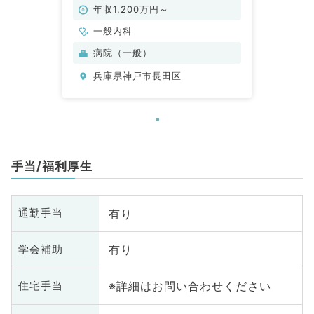
事です（一般内科／常勤）
年収1,200万円～
一般内科
病院（一般）
兵庫県神戸市長田区
手当/福利厚生
有り
通勤手当
有り
学会補助
※詳細はお問い合わせください
住宅手当