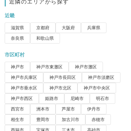
近隣のエリアから探す
近畿
滋賀県
京都府
大阪府
兵庫県
奈良県
和歌山県
市区町村
神戸市
神戸市東灘区
神戸市灘区
神戸市兵庫区
神戸市長田区
神戸市須磨区
神戸市垂水区
神戸市北区
神戸市中央区
神戸市西区
姫路市
尼崎市
明石市
西宮市
洲本市
芦屋市
伊丹市
相生市
豊岡市
加古川市
赤穂市
西脇市
宝塚市
三木市
高砂市