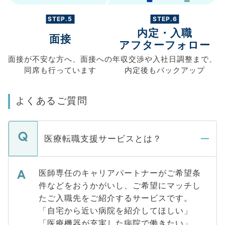
STEP.5
STEP.6
内定・入職
面接
アフターフォロー
面接が不安な方へ、
面接への
年収交渉や
入社日調整まで、
同席も
行っています
内定後もバックアップ
よくあるご質問
医療転職支援サービスとは？
医師専任のキャリアパートナーがご希望条
件などをおうかがいし、ご希望にマッチし
たご入職先をご紹介するサービスです。
「自宅から近い病院を紹介してほしい」
「医療機器が充実した病院で働きたい」