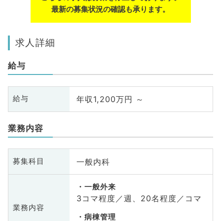
最新の募集状況の確認も承ります。
求人詳細
給与
年収1,200万円 ～
給与
業務内容
一般内科
募集科目
一般外来
3コマ程度／週、20名程度／コマ
業務内容
病棟管理