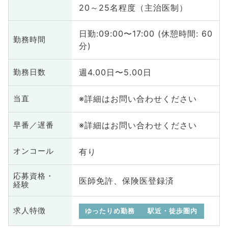
20～25名程度（主治医制）
日勤:09:00〜17:00 (休憩時間: 60
勤務時間
分)
週4.00日〜5.00日
勤務日数
※詳細はお問い合わせください
当直
※詳細はお問い合わせください
早番／遅番
有り
オンコール
応募資格・
医師免許、保険医登録済
経験
求人特徴
ゆったりめ勤務
駅近・徒歩圏内