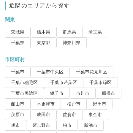
近隣のエリアから探す
関東
茨城県
栃木県
群馬県
埼玉県
千葉県
東京都
神奈川県
市区町村
千葉市
千葉市中央区
千葉市花見川区
千葉市稲毛区
千葉市若葉区
千葉市緑区
千葉市美浜区
銚子市
市川市
船橋市
館山市
木更津市
松戸市
野田市
茂原市
成田市
佐倉市
東金市
旭市
習志野市
柏市
勝浦市