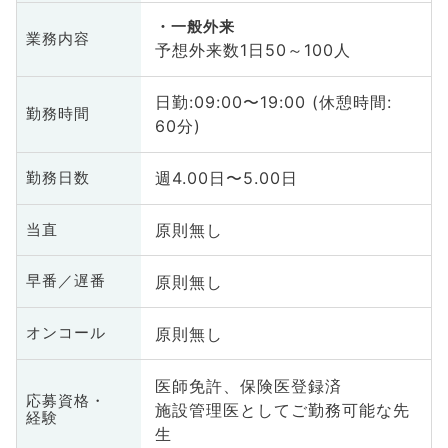
一般外来
業務内容
予想外来数1日50～100人
日勤:09:00〜19:00 (休憩時間:
勤務時間
60分)
週4.00日〜5.00日
勤務日数
原則無し
当直
原則無し
早番／遅番
原則無し
オンコール
医師免許、保険医登録済
応募資格・
施設管理医としてご勤務可能な先
経験
生