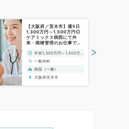
【大阪府／茨木市】週5日
1,300万円～1,500万円◎
ケアミックス病院にて外
来・病棟管理のお仕事です
（一般内科／常勤）
>
年収1,300万円～1,500万
円
一般内科
病院（一般）
大阪府茨木市