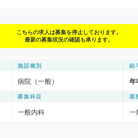
こちらの求人は募集を停止しております。
最新の募集状況の確認も承ります。
施設種別
給
病院（一般）
年
募集科目
業
一般内科
一