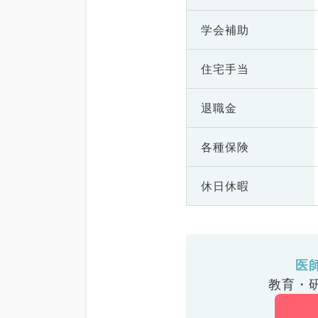
学会補助
住宅手当
退職金
各種保険
休日休暇
医
教育・