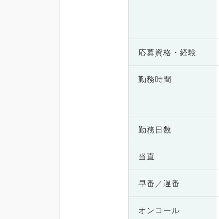
応募資格・
経験
勤務時間
勤務日数
当直
早番／遅番
オンコール