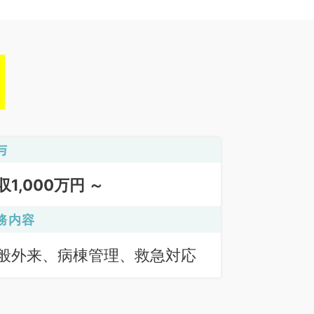
与
収1,000万円 ～
務内容
般外来、病棟管理、救急対応