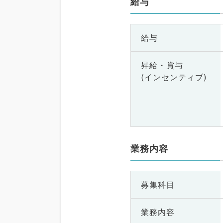
給与
給与
昇給・賞与
(インセンティブ)
業務内容
募集科目
業務内容