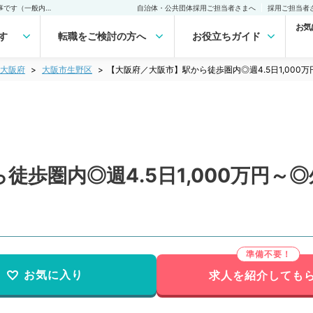
【大阪府／大阪市】駅から徒歩圏内◎週4.5日1,000万円～◎外来のお仕事です（一般内科／常勤）の転職・求人｜医師の求人・転職・アルバイトは【マイナビDOCTOR】
自治体・公共団体採用ご担当者さまへ
採用ご担当者
お気
す
転職をご検討の方へ
お役立ちガイド
大阪府
大阪市生野区
【大阪府／大阪市】駅から徒歩圏内◎週4.5日1,00
徒歩圏内◎週4.5日1,000万円～
お気に入り
求人を紹介しても