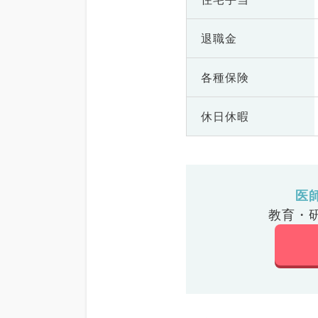
退職金
各種保険
休日休暇
医
教育・