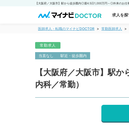
求人を探
医師求人・転職のマイナビDOCTOR
常勤医師求人
常勤求人
当直なし
駅近・徒歩圏内
【大阪府／大阪市】駅から
内科／常勤）