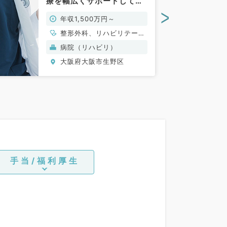
療を幅広くサポートしてい
る病院での病棟管理のお仕
>
年収1,500万円～
事（科目不問／常勤）
整形外科、リハビリテーシ
ョン科、一般内科
病院（リハビリ）
大阪府大阪市生野区
手当/福利厚生