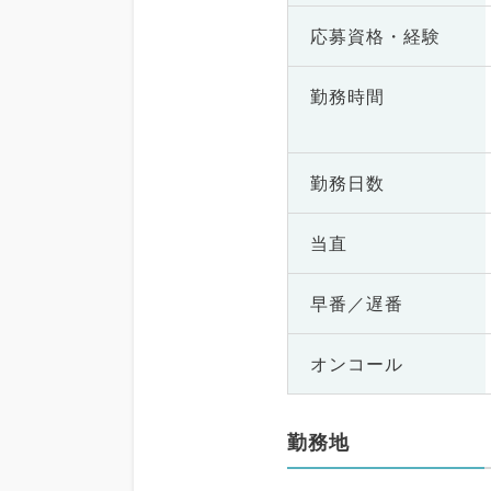
応募資格・
経験
勤務時間
勤務日数
当直
早番／遅番
オンコール
勤務地