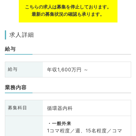
こちらの求人は募集を停止しております。
最新の募集状況の確認も承ります。
求人詳細
給与
年収1,600万円 ～
給与
業務内容
循環器内科
募集科目
一般外来
1コマ程度／週、15名程度／コマ