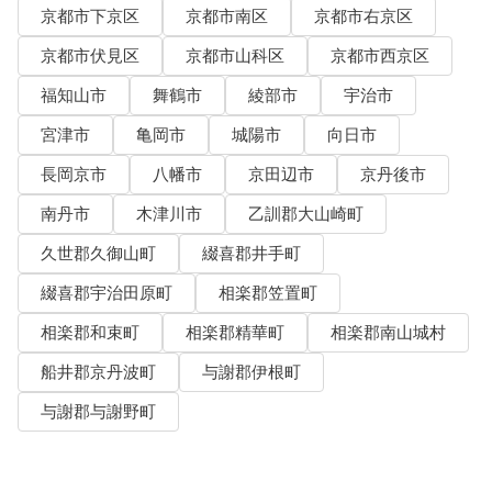
京都市下京区
京都市南区
京都市右京区
京都市伏見区
京都市山科区
京都市西京区
福知山市
舞鶴市
綾部市
宇治市
宮津市
亀岡市
城陽市
向日市
長岡京市
八幡市
京田辺市
京丹後市
南丹市
木津川市
乙訓郡大山崎町
久世郡久御山町
綴喜郡井手町
綴喜郡宇治田原町
相楽郡笠置町
相楽郡和束町
相楽郡精華町
相楽郡南山城村
船井郡京丹波町
与謝郡伊根町
与謝郡与謝野町