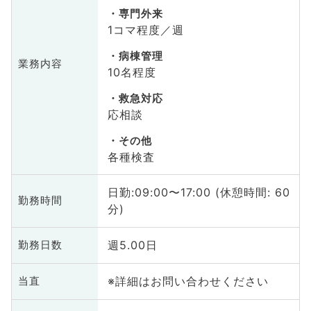
専門外来
1コマ程度／週
病棟管理
業務内容
10名程度
救急対応
応相談
その他
各種検査
日勤:09:00〜17:00 (休憩時間: 60
勤務時間
分)
週5.00日
勤務日数
※詳細はお問い合わせください
当直