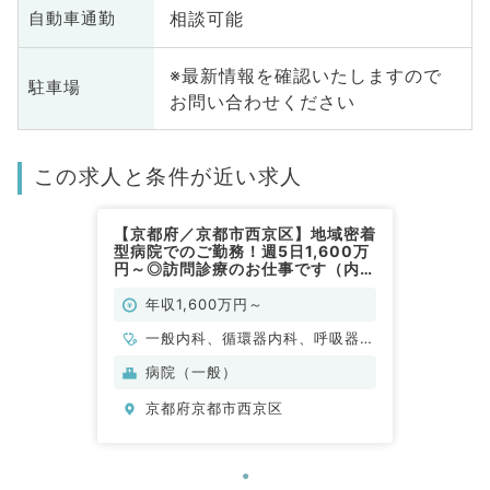
相談可能
自動車通勤
※最新情報を確認いたしますので
駐車場
お問い合わせください
この求人と条件が近い求人
【京都府／京都市西京区】地域密着
型病院でのご勤務！週5日1,600万
円～◎訪問診療のお仕事です（内科
系／常勤）
年収1,600万円～
一般内科、循環器内科、呼吸器内
科、消化器内科、内分泌・代謝内
病院（一般）
科、老年内科
京都府京都市西京区