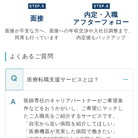
STEP.5
STEP.6
内定・入職
面接
アフターフォロー
面接が不安な方へ、
面接への
年収交渉や
入社日調整まで、
同席も
行っています
内定後もバックアップ
よくあるご質問
医療転職支援サービスとは？
医師専任のキャリアパートナーがご希望条
件などをおうかがいし、ご希望にマッチし
たご入職先をご紹介するサービスです。
「自宅から近い病院を紹介してほしい」
「医療機器が充実した病院で働きたい」