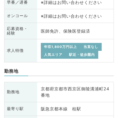
※詳細はお問い合わせください
早番／遅番
※詳細はお問い合わせください
オンコール
応募資格・
医師免許、保険医登録済
経験
年収1,800万円以上
当直なし
求人特徴
人気エリア
駅近・徒歩圏内
勤務地
京都府京都市西京区御陵溝浦町24
勤務地
番地
阪急京都本線 桂駅
最寄り駅