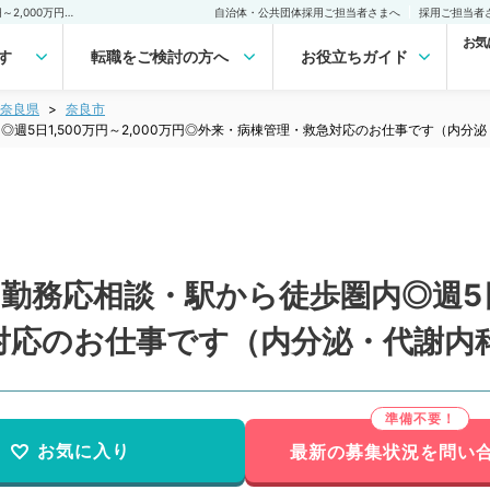
【奈良県／奈良市】週4日勤務応相談・駅から徒歩圏内◎週5日1,500万円～2,000万円◎外来・病棟管理・救急対応のお仕事です（内分泌・代謝内科／常勤）の転職・求人｜医師の求人・転職・アルバイトは【マイナビDOCTOR】
自治体・公共団体採用ご担当者さまへ
採用ご担当者
お気
す
転職をご検討の方へ
お役立ちガイド
奈良県
奈良市
週5日1,500万円～2,000万円◎外来・病棟管理・救急対応のお仕事です（内分
務応相談・駅から徒歩圏内◎週5日1,
対応のお仕事です（内分泌・代謝内
お気に入り
最新の募集状況を問い