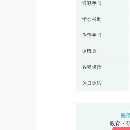
通勤手当
学会補助
住宅手当
退職金
各種保険
休日休暇
医
教育・