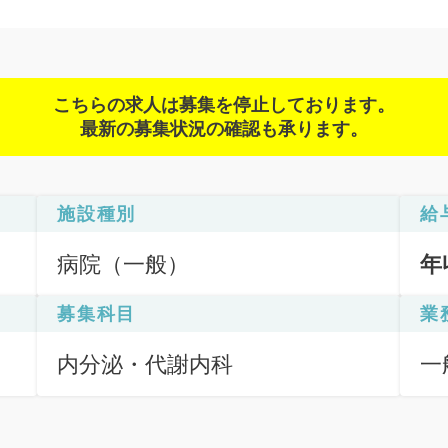
こちらの求人は募集を停止しております。
最新の募集状況の確認も承ります。
施設種別
給
病院（一般）
年
募集科目
業
内分泌・代謝内科
一