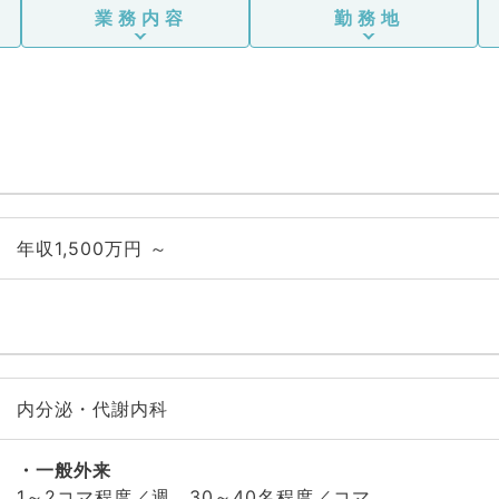
業務内容
勤務地
年収1,500万円 ～
内分泌・代謝内科
一般外来
1～2コマ程度／週、30～40名程度／コマ