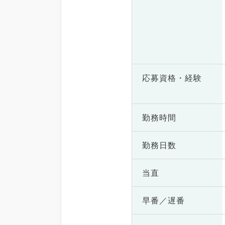
応募資格・
経験
勤務時間
勤務日数
当直
早番／遅番