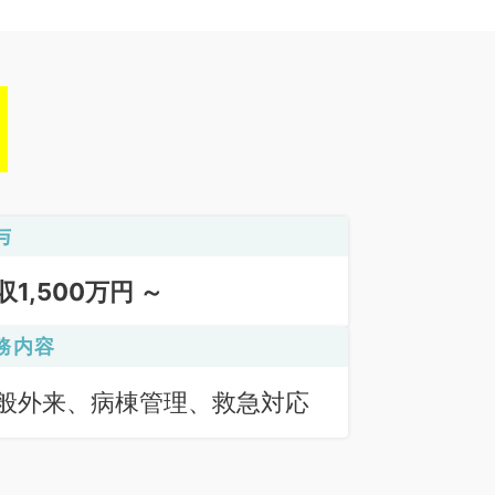
与
収1,500万円 ～
務内容
般外来、病棟管理、救急対応