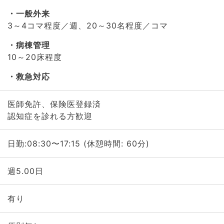
一般外来
3～4コマ程度／週、20～30名程度／コマ
病棟管理
10～20床程度
救急対応
医師免許、保険医登録済
認知症を診れる方歓迎
日勤:08:30〜17:15 (休憩時間: 60分)
週5.00日
有り