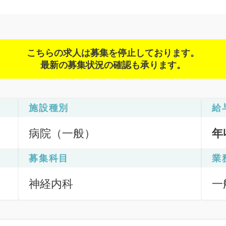
こちらの求人は募集を停止しております。
最新の募集状況の確認も承ります。
施設種別
給
病院（一般）
年
募集科目
業
神経内科
一