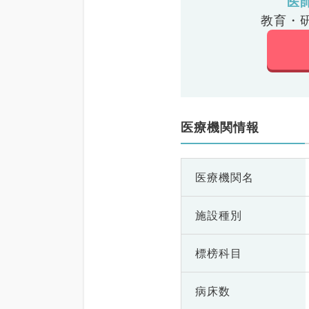
医
教育・
医療機関情報
医療機関名
施設種別
標榜科目
病床数