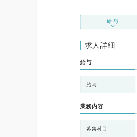
給与
求人詳細
給与
給与
業務内容
募集科目