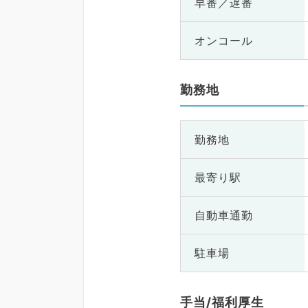
早番／遅番
オンコール
勤務地
勤務地
最寄り駅
自動車通勤
駐車場
手当/福利厚生