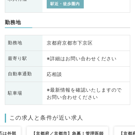
駅近・徒歩圏内
勤務地
京都府京都市下京区
勤務地
※詳細はお問い合わせください
最寄り駅
応相談
自動車通勤
※最新情報を確認いたしますので
駐車場
お問い合わせください
この求人と条件が近い求人
応は外部
【京都府／京都市】急募！管理医師
【京都