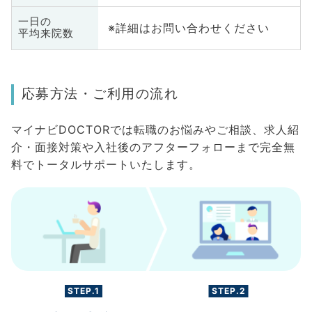
一日の
※詳細はお問い合わせください
平均来院数
応募方法・ご利用の流れ
マイナビDOCTORでは転職のお悩みやご相談、求人紹
介・面接対策や入社後のアフターフォローまで完全無
料でトータルサポートいたします。
STEP.1
STEP.2