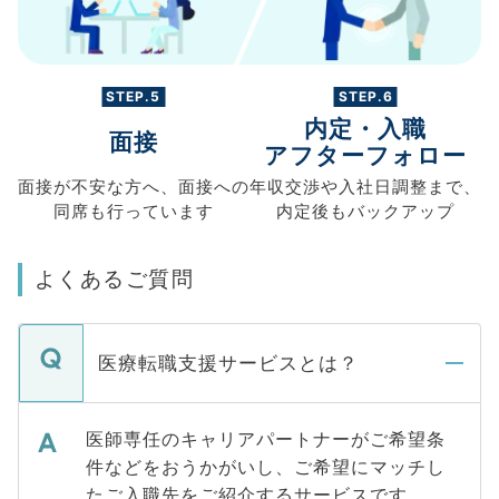
STEP.5
STEP.6
内定・入職
面接
アフターフォロー
面接が不安な方へ、
面接への
年収交渉や
入社日調整まで、
同席も
行っています
内定後もバックアップ
よくあるご質問
医療転職支援サービスとは？
医師専任のキャリアパートナーがご希望条
件などをおうかがいし、ご希望にマッチし
たご入職先をご紹介するサービスです。