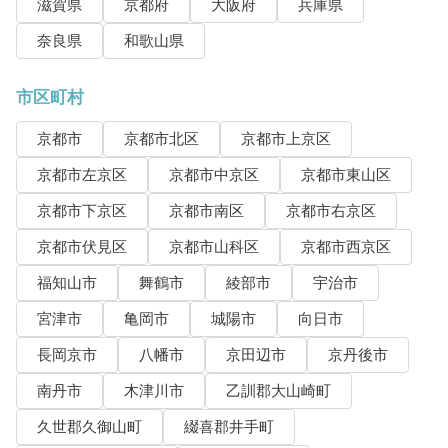
滋賀県
京都府
大阪府
兵庫県
奈良県
和歌山県
市区町村
京都市
京都市北区
京都市上京区
京都市左京区
京都市中京区
京都市東山区
京都市下京区
京都市南区
京都市右京区
京都市伏見区
京都市山科区
京都市西京区
福知山市
舞鶴市
綾部市
宇治市
宮津市
亀岡市
城陽市
向日市
長岡京市
八幡市
京田辺市
京丹後市
南丹市
木津川市
乙訓郡大山崎町
久世郡久御山町
綴喜郡井手町