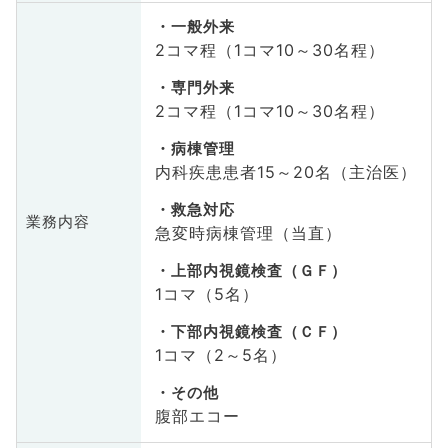
一般外来
2コマ程（1コマ10～30名程）
専門外来
2コマ程（1コマ10～30名程）
病棟管理
内科疾患患者15～20名（主治医）
救急対応
業務内容
急変時病棟管理（当直）
上部内視鏡検査（ＧＦ）
1コマ（5名）
下部内視鏡検査（ＣＦ）
1コマ（2～5名）
その他
腹部エコー