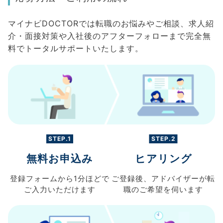
マイナビDOCTORでは転職のお悩みやご相談、求人紹
介・面接対策や入社後のアフターフォローまで完全無
料でトータルサポートいたします。
STEP.1
STEP.2
無料お申込み
ヒアリング
登録フォームから
1分ほどで
ご登録後、
アドバイザーが転
ご入力
いただけます
職の
ご希望を伺います