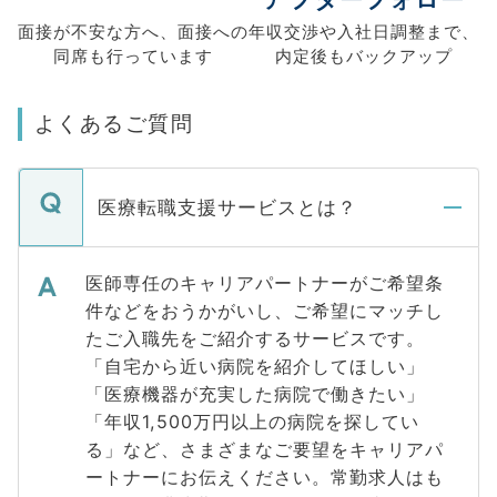
面接が不安な方へ、
面接への
年収交渉や
入社日調整まで、
同席も
行っています
内定後もバックアップ
よくあるご質問
医療転職支援サービスとは？
医師専任のキャリアパートナーがご希望条
件などをおうかがいし、ご希望にマッチし
たご入職先をご紹介するサービスです。
「自宅から近い病院を紹介してほしい」
「医療機器が充実した病院で働きたい」
「年収1,500万円以上の病院を探してい
る」など、さまざまなご要望をキャリアパ
ートナーにお伝えください。常勤求人はも