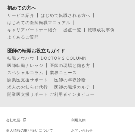
初めての方へ
サービス紹介
はじめて転職される方へ
はじめての医師転職マニュアル
キャリアパートナー紹介
拠点一覧
転職成功事例
よくあるご質問
医師の転職お役立ちガイド
転職ノウハウ
DOCTOR’S COLUMN
医師転職ナレッジ
医師の現場と働き方
スペシャルコラム
業界ニュース
開業医支援サポート
医師の年収診断
求人のお知らせ代行
医師の職場カルテ
開業医支援サポート ご利用者インタビュー
会社概要
利用規約
個人情報の取り扱いについて
お問い合わせ