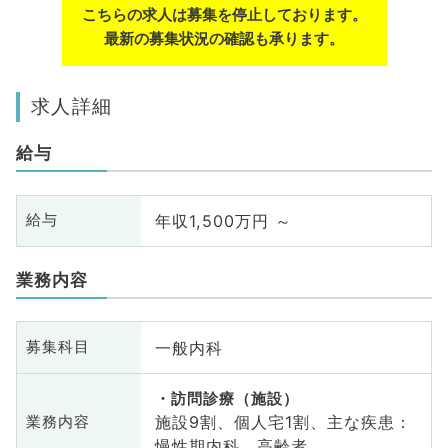
こちらの求人は募集を停止しております。
最新の募集状況の確認も承ります。
求人詳細
給与
年収1,500万円 ～
給与
業務内容
一般内科
募集科目
訪問診療（施設）
施設9割、個人宅1割、主な疾患：
業務内容
慢性期内科、高齢者