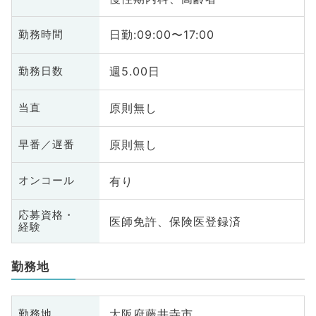
日勤:09:00〜17:00
勤務時間
週5.00日
勤務日数
原則無し
当直
原則無し
早番／遅番
有り
オンコール
応募資格・
医師免許、保険医登録済
経験
勤務地
大阪府藤井寺市
勤務地