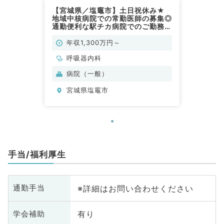
【宮城県／塩竈市】土日祝休み★
地域中核病院での常勤医師の募集◎
通勤便利な駅チカ病院でのご勤務で
す（呼吸器内科／常勤）
年収1,300万円～
呼吸器内科
病院（一般）
宮城県塩竈市
手当/福利厚生
※詳細はお問い合わせください
通勤手当
有り
学会補助