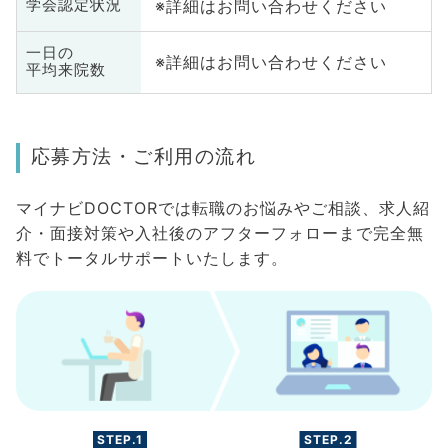
※詳細はお問い合わせください
学会認定状況
一日の
※詳細はお問い合わせください
平均来院数
応募方法・ご利用の流れ
マイナビDOCTORでは転職のお悩みやご相談、求人紹
介・面接対策や入社後のアフターフォローまで完全無
料でトータルサポートいたします。
STEP.1
STEP.2