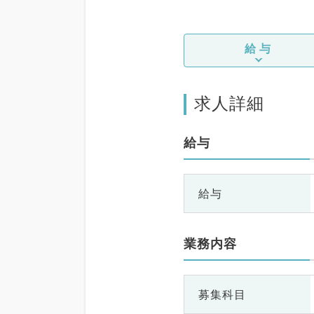
給与
求人詳細
給与
給与
業務内容
募集科目