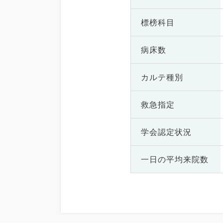
標榜科目
病床数
カルテ種別
救急指定
学会認定状況
一日の
平均来院数