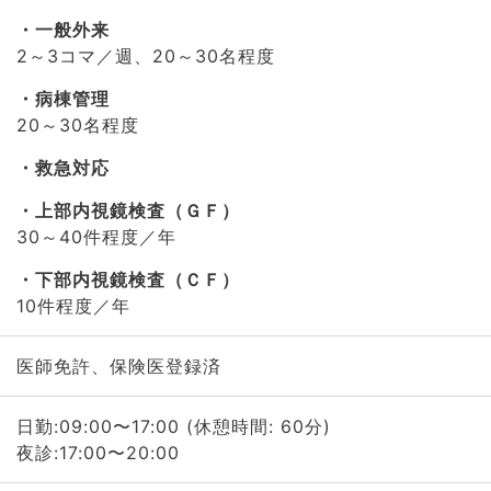
一般外来
2～3コマ／週、20～30名程度
病棟管理
20～30名程度
救急対応
上部内視鏡検査（ＧＦ）
30～40件程度／年
下部内視鏡検査（ＣＦ）
10件程度／年
医師免許、保険医登録済
日勤:09:00〜17:00 (休憩時間: 60分)
夜診:17:00〜20:00