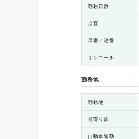
勤務日数
当直
早番／遅番
オンコール
勤務地
勤務地
最寄り駅
自動車通勤