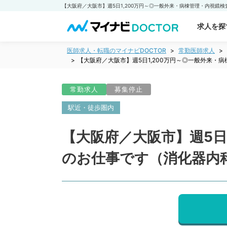
求人を探
医師求人・転職のマイナビDOCTOR
常勤医師求人
【大阪府／大阪市】週5日1,200万円～◎一般外来
常勤求人
募集停止
駅近・徒歩圏内
【大阪府／大阪市】週5日
のお仕事です（消化器内