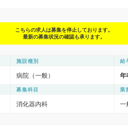
こちらの求人は募集を停止しております。
最新の募集状況の確認も承ります。
施設種別
給
病院（一般）
年
募集科目
業
消化器内科
一
応
下