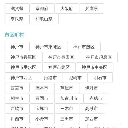
滋賀県
京都府
大阪府
兵庫県
奈良県
和歌山県
市区町村
神戸市
神戸市東灘区
神戸市灘区
神戸市兵庫区
神戸市長田区
神戸市須磨区
神戸市垂水区
神戸市北区
神戸市中央区
神戸市西区
姫路市
尼崎市
明石市
西宮市
洲本市
芦屋市
伊丹市
相生市
豊岡市
加古川市
赤穂市
西脇市
宝塚市
三木市
高砂市
川西市
小野市
三田市
加西市