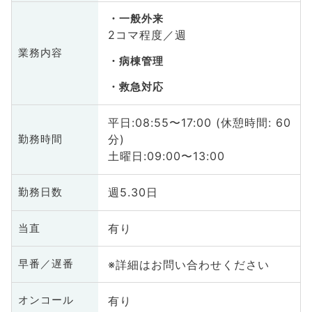
一般外来
2コマ程度／週
業務内容
病棟管理
救急対応
平日:08:55〜17:00 (休憩時間: 60
分)
勤務時間
土曜日:09:00〜13:00
週5.30日
勤務日数
有り
当直
※詳細はお問い合わせください
早番／遅番
有り
オンコール