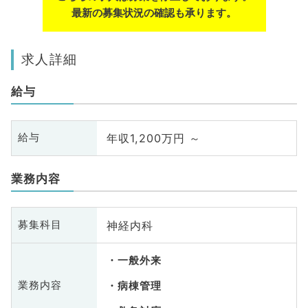
最新の募集状況の確認も承ります。
求人詳細
給与
年収1,200万円 ～
給与
業務内容
神経内科
募集科目
一般外来
業務内容
病棟管理