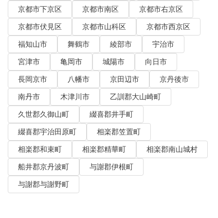
京都市下京区
京都市南区
京都市右京区
京都市伏見区
京都市山科区
京都市西京区
福知山市
舞鶴市
綾部市
宇治市
宮津市
亀岡市
城陽市
向日市
長岡京市
八幡市
京田辺市
京丹後市
南丹市
木津川市
乙訓郡大山崎町
久世郡久御山町
綴喜郡井手町
綴喜郡宇治田原町
相楽郡笠置町
相楽郡和束町
相楽郡精華町
相楽郡南山城村
船井郡京丹波町
与謝郡伊根町
与謝郡与謝野町