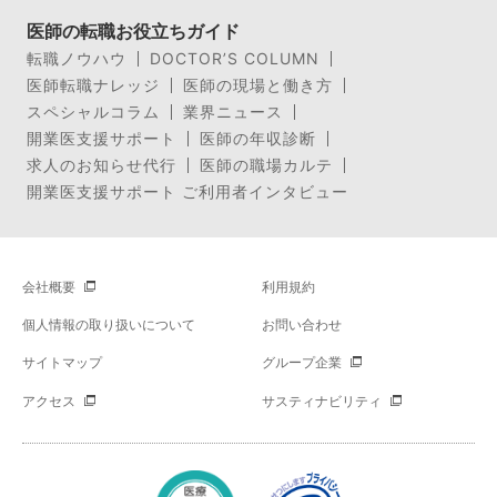
医師の転職お役立ちガイド
転職ノウハウ
DOCTOR’S COLUMN
医師転職ナレッジ
医師の現場と働き方
スペシャルコラム
業界ニュース
開業医支援サポート
医師の年収診断
求人のお知らせ代行
医師の職場カルテ
開業医支援サポート ご利用者インタビュー
会社概要
利用規約
個人情報の取り扱いについて
お問い合わせ
サイトマップ
グループ企業
アクセス
サスティナビリティ