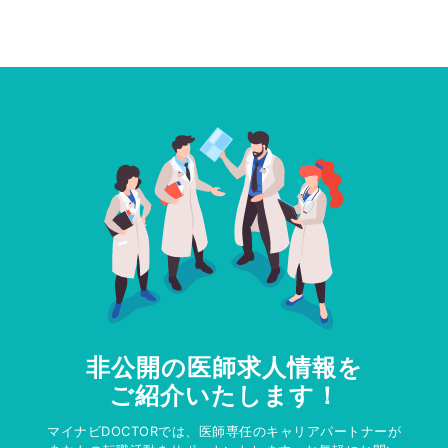
非公開の医師求人情報を
ご紹介いたします！
マイナビDOCTORでは、医師専任のキャリアパートナーが