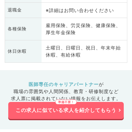
※詳細はお問い合わせください
退職金
雇用保険、労災保険、健康保険、
各種保険
厚生年金保険
土曜日、日曜日、祝日、年末年始
休日休暇
休暇、有給休暇
医師専任のキャリアパートナー
が
職場の雰囲気や人間関係、
教育・研修制度など
求人票に掲載されていない情報をお伝えします。
この求人に似ている求人を紹介してもらう