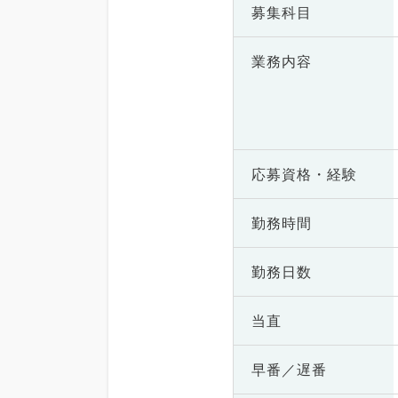
募集科目
業務内容
応募資格・
経験
勤務時間
勤務日数
当直
早番／遅番