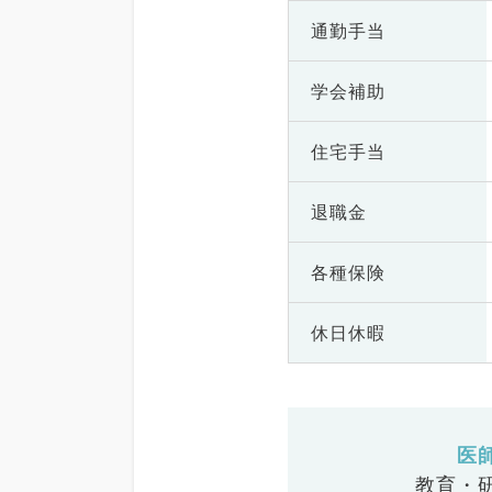
通勤手当
学会補助
住宅手当
退職金
各種保険
休日休暇
医
教育・