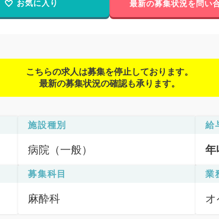
お気に入り
最新の募集状況を問い
こちらの求人は募集を停止しております。
最新の募集状況の確認も承ります。
施設種別
給
病院（一般）
年
募集科目
業
麻酔科
オ