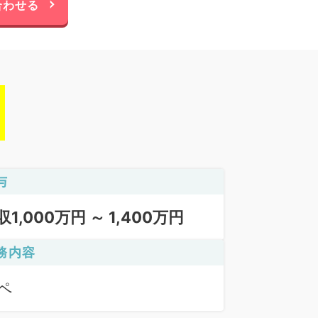
合わせる
与
収1,000万円 ～ 1,400万円
務内容
ペ