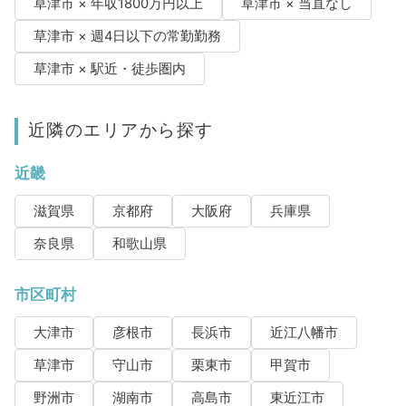
草津市 × 年収1800万円以上
草津市 × 当直なし
草津市 × 週4日以下の常勤勤務
草津市 × 駅近・徒歩圏内
近隣のエリアから探す
近畿
滋賀県
京都府
大阪府
兵庫県
奈良県
和歌山県
市区町村
大津市
彦根市
長浜市
近江八幡市
草津市
守山市
栗東市
甲賀市
野洲市
湖南市
高島市
東近江市