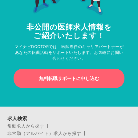
非公開の医師求人情報を
ご紹介いたします！
マイナビDOCTORでは、医師専任のキャリアパートナーが
あなたの転職活動をサポートいたします。お気軽にお問い
合わせください。
無料転職サポートに申し込む
求人検索
常勤求人から探す
非常勤（アルバイト）求人から探す