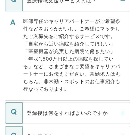
医療転職支援サービスとは？
医師専任のキャリアパートナーがご希望条
件などをおうかがいし、ご希望にマッチし
たご入職先をご紹介するサービスです。
「自宅から近い病院を紹介してほしい」
「医療機器が充実した病院で働きたい」
「年収1,500万円以上の病院を探してい
る」など、さまざまなご要望をキャリアパ
ートナーにお伝えください。常勤求人はも
ちろん、非常勤・スポットのお仕事紹介も
行なっております。
登録後は何をすればよいのですか
ご登録いただきましたら、弊社担当者がご