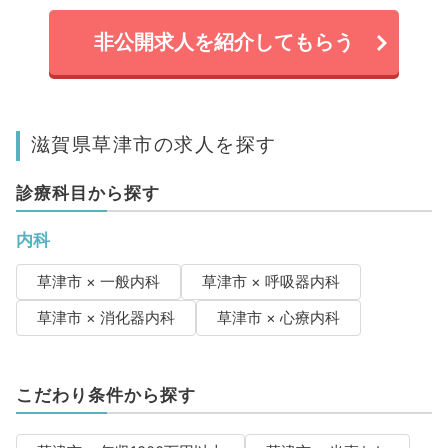
非公開求人を紹介してもらう
滋賀県草津市の求人を探す
診療科目から探す
内科
草津市 × 一般内科
草津市 × 呼吸器内科
草津市 × 消化器内科
草津市 × 心療内科
こだわり条件から探す