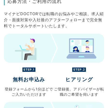
応募方法・ご利用の流れ
マイナビDOCTORでは転職のお悩みやご相談、求人紹
介・面接対策や入社後のアフターフォローまで完全無
料でトータルサポートいたします。
STEP.1
STEP.2
無料お申込み
ヒアリング
登録フォームから
1分ほどで
ご登録後、
アドバイザーが転
ご入力
いただけます
職の
ご希望を伺います