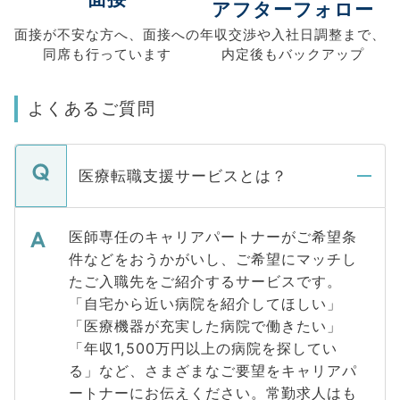
アフターフォロー
面接が不安な方へ、
面接への
年収交渉や
入社日調整まで、
同席も
行っています
内定後もバックアップ
よくあるご質問
医療転職支援サービスとは？
医師専任のキャリアパートナーがご希望条
件などをおうかがいし、ご希望にマッチし
たご入職先をご紹介するサービスです。
「自宅から近い病院を紹介してほしい」
「医療機器が充実した病院で働きたい」
「年収1,500万円以上の病院を探してい
る」など、さまざまなご要望をキャリアパ
ートナーにお伝えください。常勤求人はも