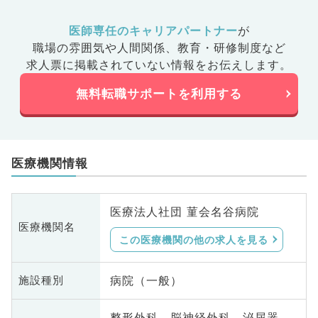
医師専任のキャリアパートナー
が
職場の雰囲気や人間関係、
教育・研修制度など
求人票に掲載されていない情報をお伝えします。
無料転職サポートを利用する
医療機関情報
医療法人社団 菫会名谷病院
医療機関名
この医療機関の他の求人を見る
病院（一般）
施設種別
整形外科、脳神経外科、泌尿器