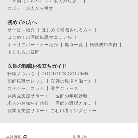
非常勤（アルバイト）求人から探す
スポット求人から探す
初めての方へ
サービス紹介
はじめて転職される方へ
はじめての医師転職マニュアル
キャリアパートナー紹介
拠点一覧
転職成功事例
よくあるご質問
医師の転職お役立ちガイド
転職ノウハウ
DOCTOR’S COLUMN
医師転職ナレッジ
医師の現場と働き方
スペシャルコラム
業界ニュース
開業医支援サポート
医師の年収診断
求人のお知らせ代行
医師の職場カルテ
開業医支援サポート ご利用者インタビュー
会社概要
利用規約