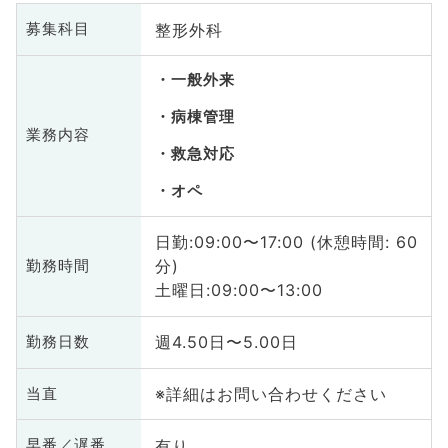
整形外科
募集科目
一般外来
病棟管理
業務内容
救急対応
オペ
日勤:09:00〜17:00 (休憩時間: 60
分)
勤務時間
土曜日:09:00〜13:00
週4.50日〜5.00日
勤務日数
※詳細はお問い合わせください
当直
有り
早番／遅番