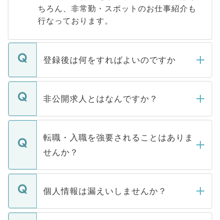
ちろん、非常勤・スポットのお仕事紹介も
行なっております。
登録後は何をすればよいのですか
ご登録いただきましたら、弊社担当者がご
登録内容を確認し、その後メールもしくは
非公開求人とはなんですか？
お電話にて次のステップのご案内をいたし
ます。通常、5営業日以内にはご連絡をせて
マイナビDOCTORで取り扱っている求人の
いただきますので、しばらくお待ちくださ
うち約3割は、Webサイトからご覧いただ
転職・入職を強要されることはありま
い。
けない「非公開求人」です。非公開求人は
せんか？
下記の理由によって、一般には公開してい
ません。
転職・入職を強要することは一切ありませ
ん。また、仮に応募先から内定をいただい
個人情報は漏えいしませんか？
■応募殺到を避けるため 人気のある医療機
たとしても、ご本人が納得しない限り、内
関を公にしてしまうと、応募が殺到する場
定を承諾する必要はありません。内定先へ
個人情報が漏えいすることはありませんの