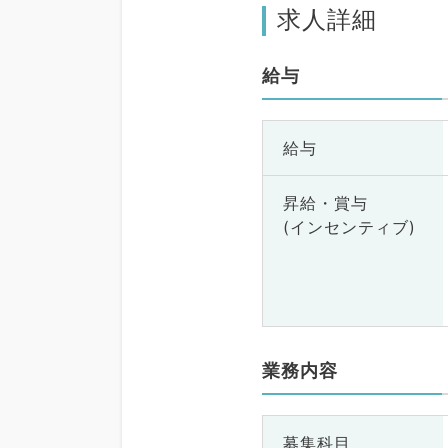
求人詳細
給与
給与
昇給・賞与
(インセンティブ)
業務内容
募集科目