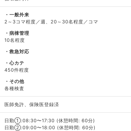
一般外来
2～3コマ程度／週、20～30名程度／コマ
病棟管理
10名程度
救急対応
心カテ
450件程度
その他
各種検査
医師免許、保険医登録済
日勤①:08:30〜17:30 (休憩時間: 60分)
日勤②:09:00〜18:00 (休憩時間: 60分)