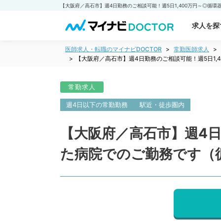
求人を探
医師求人・転職のマイナビDOCTOR
常勤医師求人
【大阪府／高石市】週4日勤務のご相談可能！週5日1
常勤求人
週4日以下の常勤勤務
駅近・徒歩圏内
【大阪府／高石市】週4日
た病院でのご勤務です（