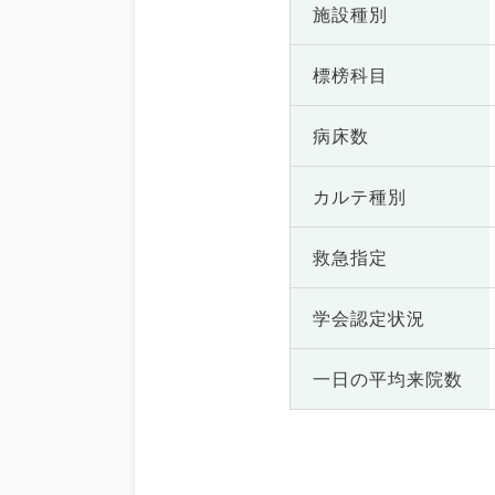
施設種別
標榜科目
病床数
カルテ種別
救急指定
学会認定状況
一日の
平均来院数