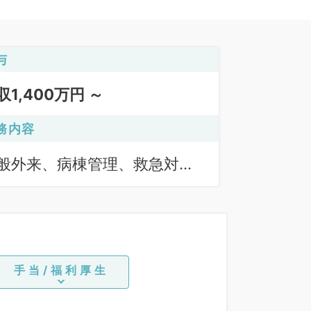
与
収1,400万円 ～
務内容
般外来、病棟管理、救急対
、心カテ、その他
手当/福利厚生