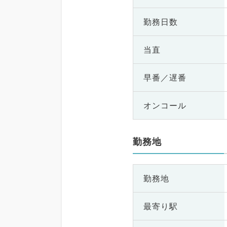
勤務日数
当直
早番／遅番
オンコール
勤務地
勤務地
最寄り駅