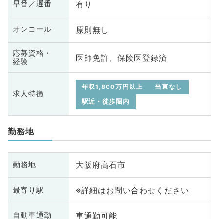
有り
早番／遅番
原則無し
オンコール
応募資格・
医師免許、保険医登録済
経験
年収1,800万円以上
当直なし
求人特徴
駅近・徒歩圏内
勤務地
大阪府高石市
勤務地
※詳細はお問い合わせください
最寄り駅
車通勤可能
自動車通勤