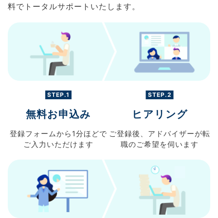
料でトータルサポートいたします。
STEP.1
STEP.2
無料お申込み
ヒアリング
登録フォームから
1分ほどで
ご登録後、
アドバイザーが転
ご入力
いただけます
職の
ご希望を伺います