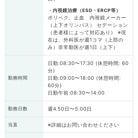
内視鏡治療（ESD・ERCP等）
ポリペク、止血 内視鏡メーカー
（上下オリンパス） セデーション
（患者様によって対応あり） ※現
在は、外科医が週1コマ（上部の
み）非常勤医が週1日（上下）
日勤:08:30〜17:30 (休憩時間: 60
分)
日勤:09:00〜18:00 (休憩時間:
勤務時間
60分)
日勤午前:08:30〜14:00
週4.50日〜5.00日
勤務日数
※詳細はお問い合わせください
当直