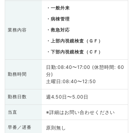
一般外来
病棟管理
業務内容
救急対応
上部内視鏡検査（ＧＦ）
下部内視鏡検査（ＣＦ）
日勤:08:40〜17:00 (休憩時間: 60
分)
勤務時間
土曜日:08:40〜12:50
週4.50日〜5.00日
勤務日数
※詳細はお問い合わせください
当直
原則無し
早番／遅番