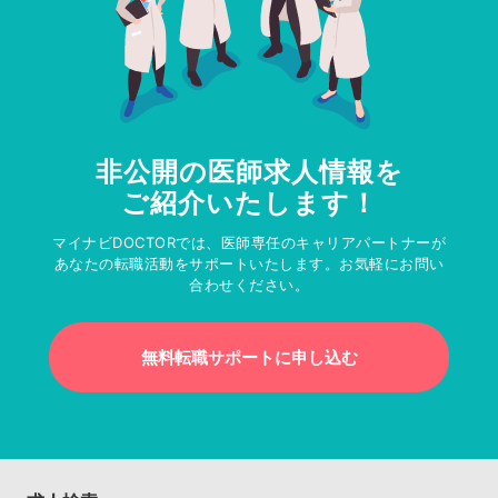
非公開の医師求人情報を
ご紹介いたします！
マイナビDOCTORでは、医師専任のキャリアパートナーが
あなたの転職活動をサポートいたします。お気軽にお問い
合わせください。
無料転職サポートに申し込む