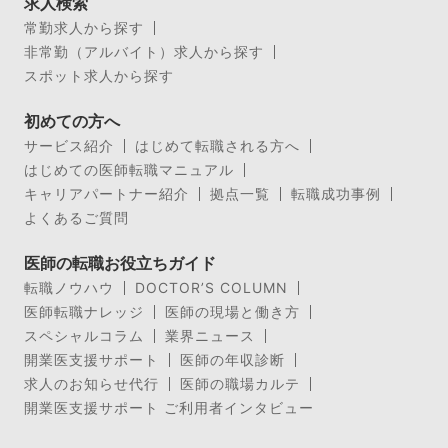
求人検索
常勤求人から探す
非常勤（アルバイト）求人から探す
スポット求人から探す
初めての方へ
サービス紹介
はじめて転職される方へ
はじめての医師転職マニュアル
キャリアパートナー紹介
拠点一覧
転職成功事例
よくあるご質問
医師の転職お役立ちガイド
転職ノウハウ
DOCTOR’S COLUMN
医師転職ナレッジ
医師の現場と働き方
スペシャルコラム
業界ニュース
開業医支援サポート
医師の年収診断
求人のお知らせ代行
医師の職場カルテ
開業医支援サポート ご利用者インタビュー