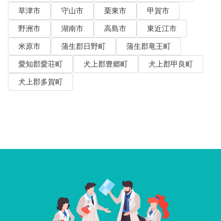
草津市
守山市
栗東市
甲賀市
野洲市
湖南市
高島市
東近江市
米原市
蒲生郡日野町
蒲生郡竜王町
愛知郡愛荘町
犬上郡豊郷町
犬上郡甲良町
犬上郡多賀町