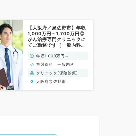
【大阪府／泉佐野市】年収
1,000万円～1,700万円◎
がん治療専門クリニックに
てご勤務です（一般内科・
放射線科／常勤）
年収1,000万円～
放射線科、一般内科
クリニック(保険診療)
大阪府泉佐野市