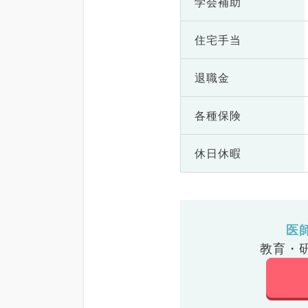
学会補助
住宅手当
退職金
各種保険
休日休暇
医
教育・