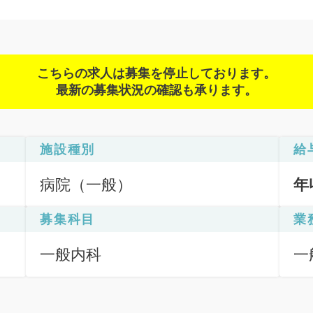
こちらの求人は募集を停止しております。
最新の募集状況の確認も承ります。
施設種別
給
病院（一般）
年
募集科目
業
一般内科
一