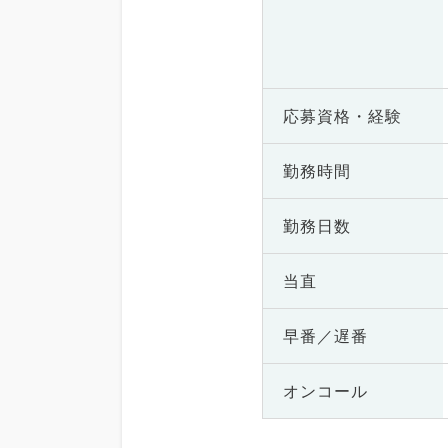
応募資格・
経験
勤務時間
勤務日数
当直
早番／遅番
オンコール