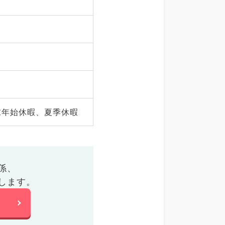
末年始休暇、夏季休暇
係、
します。