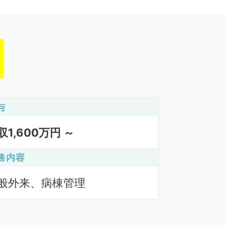
与
収1,600万円 ～
務内容
般外来、病棟管理