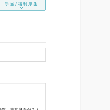
手当/福利厚生
師数：非常勤医が２人