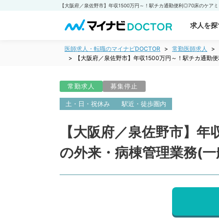
求人を探
医師求人・転職のマイナビDOCTOR
常勤医師求人
【大阪府／泉佐野市】年収1500万円～！駅チカ通勤便
常勤求人
募集停止
土・日・祝休み
駅近・徒歩圏内
【大阪府／泉佐野市】年収
の外来・病棟管理業務(一