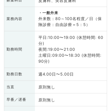
皮膚科、美容皮膚科
募集科目
一般外来
外来数：80～100名程度／日（保
業務内容
険診療：自由診療＝5：5）
平日:10:00〜19:00 (休憩時間: 60
分)
夜間:19:00〜21:00
勤務時間
土曜日:09:00〜18:30 (休憩時間:
90分)
週4.00日〜5.00日
勤務日数
原則無し
当直
原則無し
早番／遅番