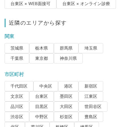
台東区 × WEB面接可
台東区 × オンライン診療
近隣のエリアから探す
関東
茨城県
栃木県
群馬県
埼玉県
千葉県
東京都
神奈川県
市区町村
千代田区
中央区
港区
新宿区
文京区
台東区
墨田区
江東区
品川区
目黒区
大田区
世田谷区
渋谷区
中野区
杉並区
豊島区
北区
荒川区
板橋区
練馬区