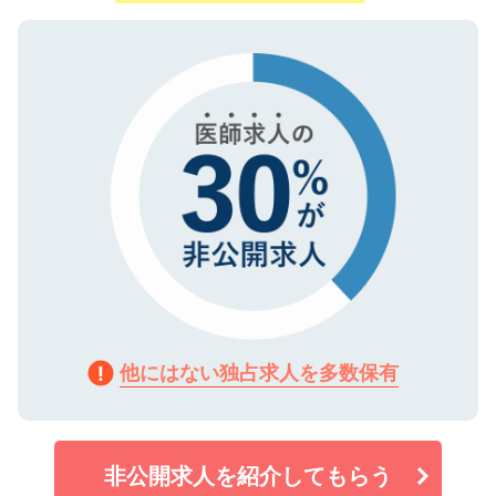
ご登録いただいた個人情報は、SSL（デー
ので、まずはご登録ください。
タ暗号化）によって保護されていますの
で、機密保持に関してもご安心ください。
他にはない独占求人を多数保有
非公開求人を紹介してもらう