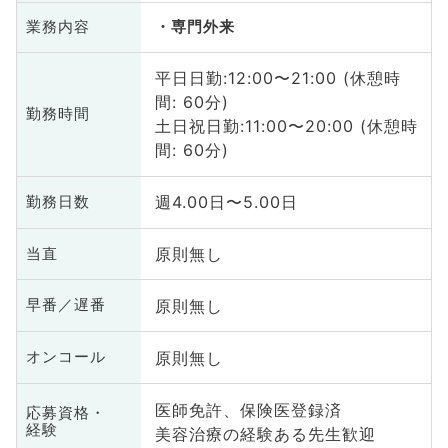
業務内容
専門外来
平日日勤:12:00〜21:00 (休憩時
間: 60分)
勤務時間
土日祝日勤:11:00〜20:00 (休憩時
間: 60分)
週4.00日〜5.00日
勤務日数
原則無し
当直
原則無し
早番／遅番
原則無し
オンコール
医師免許、保険医登録済
応募資格・
経験
美容治療の経験ある先生歓迎