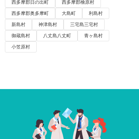
西多摩郡日の出町
西多摩郡檜原村
西多摩郡奥多摩町
大島町
利島村
新島村
神津島村
三宅島三宅村
御蔵島村
八丈島八丈町
青ヶ島村
小笠原村