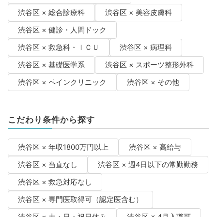
渋谷区 × 総合診療科
渋谷区 × 美容皮膚科
渋谷区 × 健診・人間ドック
渋谷区 × 救急科・ＩＣＵ
渋谷区 × 病理科
渋谷区 × 基礎医学系
渋谷区 × スポーツ整形外科
渋谷区 × ペインクリニック
渋谷区 × その他
こだわり条件から探す
渋谷区 × 年収1800万円以上
渋谷区 × 高給与
渋谷区 × 当直なし
渋谷区 × 週4日以下の常勤勤務
渋谷区 × 救急対応なし
渋谷区 × 専門医取得可（認定医含む）
渋谷区 × 土・日・祝日休み
渋谷区 × 4月入職可