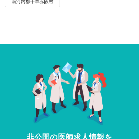
南河内郡千早赤阪村
非公開の医師求人情報を