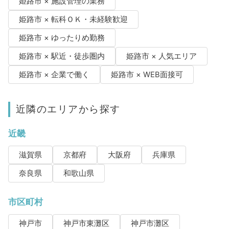
姫路市 × 施設管理の業務
姫路市 × 転科ＯＫ・未経験歓迎
姫路市 × ゆったりめ勤務
姫路市 × 駅近・徒歩圏内
姫路市 × 人気エリア
姫路市 × 企業で働く
姫路市 × WEB面接可
近隣のエリアから探す
近畿
滋賀県
京都府
大阪府
兵庫県
奈良県
和歌山県
市区町村
神戸市
神戸市東灘区
神戸市灘区