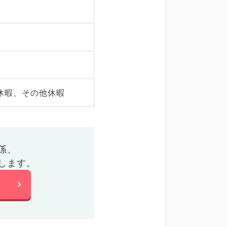
休暇、その他休暇
係、
します。