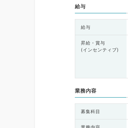
給与
給与
昇給・賞与
(インセンティブ)
業務内容
募集科目
業務内容