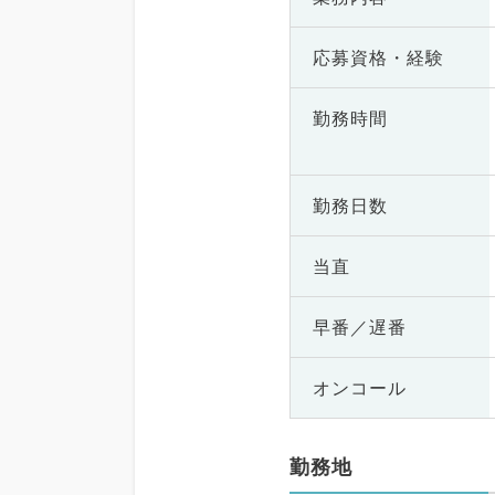
応募資格・
経験
勤務時間
勤務日数
当直
早番／遅番
オンコール
勤務地