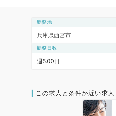
勤務地
兵庫県西宮市
勤務日数
週5.00日
この求人と条件が近い求人