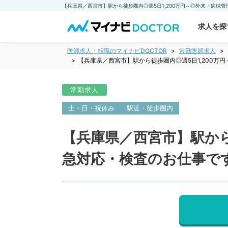
求人を探
医師求人・転職のマイナビDOCTOR
常勤医師求人
【兵庫県／西宮市】駅から徒歩圏内◎週5日1,200
常勤求人
土・日・祝休み
駅近・徒歩圏内
【兵庫県／西宮市】駅から
急対応・検査のお仕事で