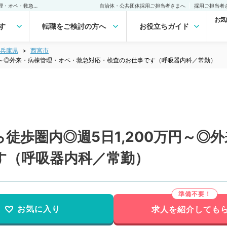
【兵庫県／西宮市】駅から徒歩圏内◎週5日1,200万円～◎外来・病棟管理・オペ・救急対応・検査のお仕事です（呼吸器内科／常勤）の転職・求人｜医師の求人・転職・アルバイトは【マイナビDOCTOR】
自治体・公共団体採用ご担当者さまへ
採用ご担当者
お気
す
転職をご検討の方へ
お役立ちガイド
兵庫県
西宮市
万円～◎外来・病棟管理・オペ・救急対応・検査のお仕事です（呼吸器内科／常勤）
徒歩圏内◎週5日1,200万円～◎
す（呼吸器内科／常勤）
お気に入り
求人を紹介しても