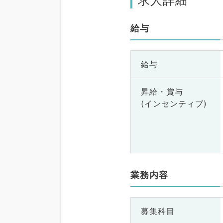
求人詳細
給与
給与
昇給・賞与
(インセンティブ)
業務内容
募集科目