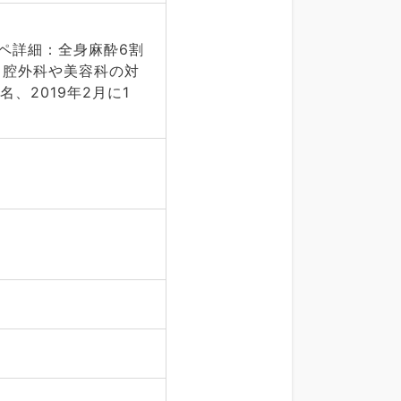
ペ詳細：全身麻酔6割
口腔外科や美容科の対
名、2019年2月に1