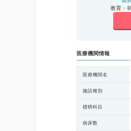
医
教育・
医療機関情報
医療機関名
施設種別
標榜科目
病床数