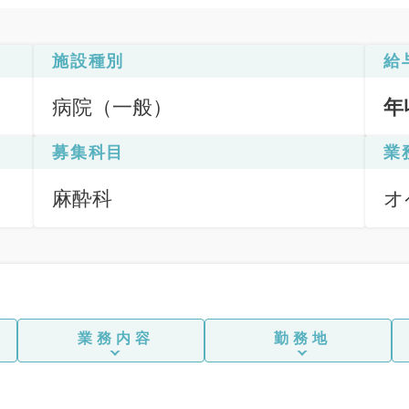
施設種別
給
病院（一般）
年
募集科目
業
麻酔科
オ
業務内容
勤務地