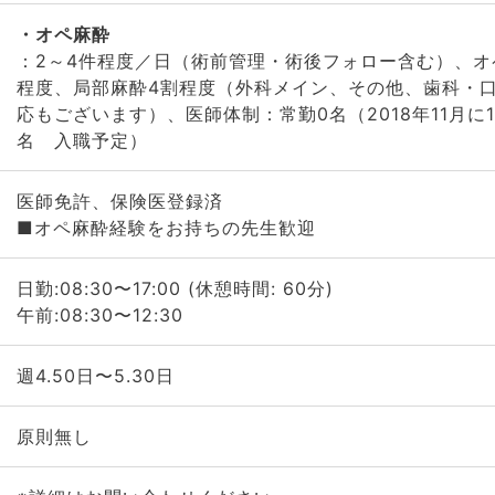
オペ麻酔
：2～4件程度／日（術前管理・術後フォロー含む）、オ
程度、局部麻酔4割程度（外科メイン、その他、歯科・
応もございます）、医師体制：常勤0名（2018年11月に1
名 入職予定）
医師免許、保険医登録済
■オペ麻酔経験をお持ちの先生歓迎
日勤:08:30〜17:00 (休憩時間: 60分)
午前:08:30〜12:30
週4.50日〜5.30日
原則無し