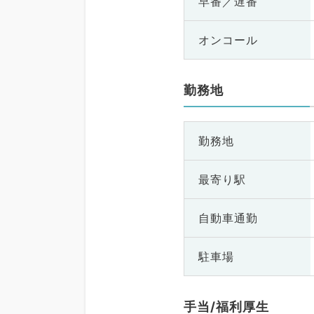
早番／遅番
オンコール
勤務地
勤務地
最寄り駅
自動車通勤
駐車場
手当/福利厚生