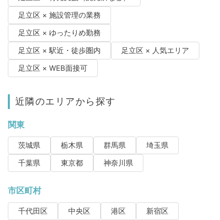
足立区 × 施設管理の業務
足立区 × ゆったりめ勤務
足立区 × 駅近・徒歩圏内
足立区 × 人気エリア
足立区 × WEB面接可
近隣のエリアから探す
関東
茨城県
栃木県
群馬県
埼玉県
千葉県
東京都
神奈川県
市区町村
千代田区
中央区
港区
新宿区