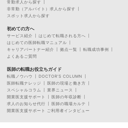
常勤求人から探す
非常勤（アルバイト）求人から探す
スポット求人から探す
初めての方へ
サービス紹介
はじめて転職される方へ
はじめての医師転職マニュアル
キャリアパートナー紹介
拠点一覧
転職成功事例
よくあるご質問
医師の転職お役立ちガイド
転職ノウハウ
DOCTOR’S COLUMN
医師転職ナレッジ
医師の現場と働き方
スペシャルコラム
業界ニュース
開業医支援サポート
医師の年収診断
求人のお知らせ代行
医師の職場カルテ
開業医支援サポート ご利用者インタビュー