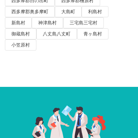
西多摩郡日の出町
西多摩郡檜原村
西多摩郡奥多摩町
大島町
利島村
新島村
神津島村
三宅島三宅村
御蔵島村
八丈島八丈町
青ヶ島村
小笠原村