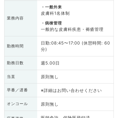
一般外来
皮膚科1名体制
業務内容
病棟管理
一般的な皮膚科疾患・褥瘡管理
日勤:08:45〜17:00 (休憩時間: 60
勤務時間
分)
週5.00日
勤務日数
原則無し
当直
※詳細はお問い合わせください
早番／遅番
原則無し
オンコール
医師免許、保険医登録済