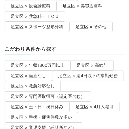
足立区 × 総合診療科
足立区 × 美容皮膚科
足立区 × 救急科・ＩＣＵ
足立区 × スポーツ整形外科
足立区 × その他
こだわり条件から探す
足立区 × 年収1800万円以上
足立区 × 高給与
足立区 × 当直なし
足立区 × 週4日以下の常勤勤務
足立区 × 救急対応なし
足立区 × 専門医取得可（認定医含む）
足立区 × 土・日・祝日休み
足立区 × 4月入職可
足立区 × 手術・症例件数が多い
足立区 × 育児支援（託児所など）