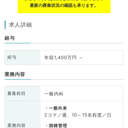
最新の募集状況の確認も承ります。
求人詳細
給与
年収1,400万円 ～
給与
業務内容
一般内科
募集科目
一般外来
2コマ／週、10～15名程度／日
業務内容
病棟管理