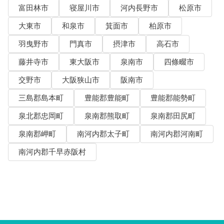
富田林市
寝屋川市
河内長野市
松原市
大東市
和泉市
箕面市
柏原市
羽曳野市
門真市
摂津市
高石市
藤井寺市
東大阪市
泉南市
四條畷市
交野市
大阪狭山市
阪南市
三島郡島本町
豊能郡豊能町
豊能郡能勢町
泉北郡忠岡町
泉南郡熊取町
泉南郡田尻町
泉南郡岬町
南河内郡太子町
南河内郡河南町
南河内郡千早赤阪村