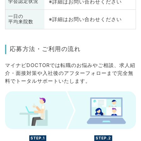
※詳細はお問い合わせください
学会認定状況
一日の
※詳細はお問い合わせください
平均来院数
応募方法・ご利用の流れ
マイナビDOCTORでは転職のお悩みやご相談、求人紹
介・面接対策や入社後のアフターフォローまで完全無
料でトータルサポートいたします。
STEP.1
STEP.2