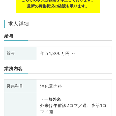
最新の募集状況の確認も承ります。
求人詳細
給与
年収1,800万円 ～
給与
業務内容
消化器内科
募集科目
一般外来
外来は午前診2コマ／週、夜診1コ
マ／週