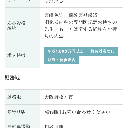
原則無し
オンコール
医師免許、保険医登録済
消化器内科の専門医認定お持ちの
応募資格・
経験
先生、もしくは準ずる経験をお持
ちの先生
年収1,800万円以上
救急対応なし
求人特徴
駅近・徒歩圏内
勤務地
大阪府枚方市
勤務地
※詳細はお問い合わせください
最寄り駅
相談可能
自動車通勤