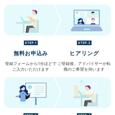
STEP.1
STEP.2
無料お申込み
ヒアリング
登録フォームから
1分ほどで
ご登録後、
アドバイザーが転
ご入力
いただけます
職の
ご希望を伺います