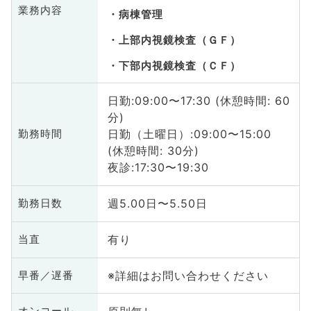
業務内容
病棟管理
上部内視鏡検査（ＧＦ）
下部内視鏡検査（ＣＦ）
日勤:09:00〜17:30 (休憩時間: 60
分)
日勤（土曜日）:09:00〜15:00
勤務時間
(休憩時間: 30分)
夜診:17:30〜19:30
週5.00日〜5.50日
勤務日数
有り
当直
※詳細はお問い合わせください
早番／遅番