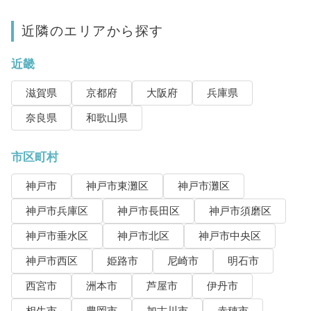
近隣のエリアから探す
近畿
滋賀県
京都府
大阪府
兵庫県
奈良県
和歌山県
市区町村
神戸市
神戸市東灘区
神戸市灘区
神戸市兵庫区
神戸市長田区
神戸市須磨区
神戸市垂水区
神戸市北区
神戸市中央区
神戸市西区
姫路市
尼崎市
明石市
西宮市
洲本市
芦屋市
伊丹市
相生市
豊岡市
加古川市
赤穂市