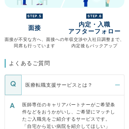
STEP.5
STEP.6
内定・入職
面接
アフターフォロー
面接が不安な方へ、
面接への
年収交渉や
入社日調整まで、
同席も
行っています
内定後もバックアップ
よくあるご質問
医療転職支援サービスとは？
医師専任のキャリアパートナーがご希望条
件などをおうかがいし、ご希望にマッチし
たご入職先をご紹介するサービスです。
「自宅から近い病院を紹介してほしい」