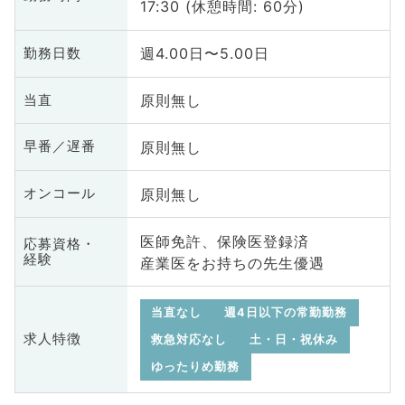
17:30 (休憩時間: 60分)
週4.00日〜5.00日
勤務日数
原則無し
当直
原則無し
早番／遅番
原則無し
オンコール
医師免許、保険医登録済
応募資格・
経験
産業医をお持ちの先生優遇
当直なし
週4日以下の常勤勤務
求人特徴
救急対応なし
土・日・祝休み
ゆったりめ勤務