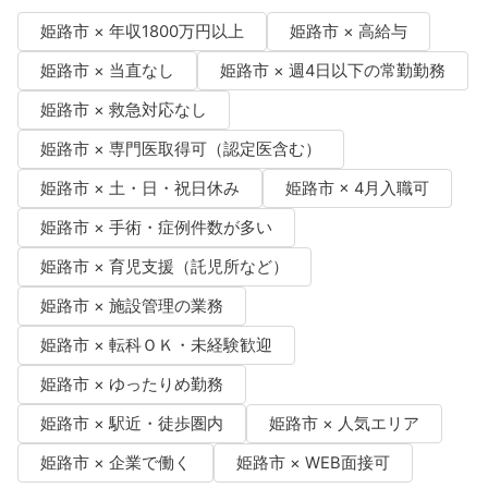
姫路市 × 年収1800万円以上
姫路市 × 高給与
姫路市 × 当直なし
姫路市 × 週4日以下の常勤勤務
姫路市 × 救急対応なし
姫路市 × 専門医取得可（認定医含む）
姫路市 × 土・日・祝日休み
姫路市 × 4月入職可
姫路市 × 手術・症例件数が多い
姫路市 × 育児支援（託児所など）
姫路市 × 施設管理の業務
姫路市 × 転科ＯＫ・未経験歓迎
姫路市 × ゆったりめ勤務
姫路市 × 駅近・徒歩圏内
姫路市 × 人気エリア
姫路市 × 企業で働く
姫路市 × WEB面接可