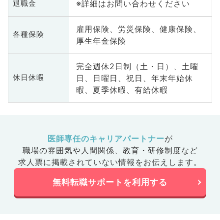
※詳細はお問い合わせください
退職金
雇用保険、労災保険、健康保険、
各種保険
厚生年金保険
完全週休2日制（土・日）、土曜
日、日曜日、祝日、年末年始休
休日休暇
暇、夏季休暇、有給休暇
医師専任のキャリアパートナー
が
職場の雰囲気や人間関係、
教育・研修制度など
求人票に掲載されていない情報をお伝えします。
無料転職サポートを利用する