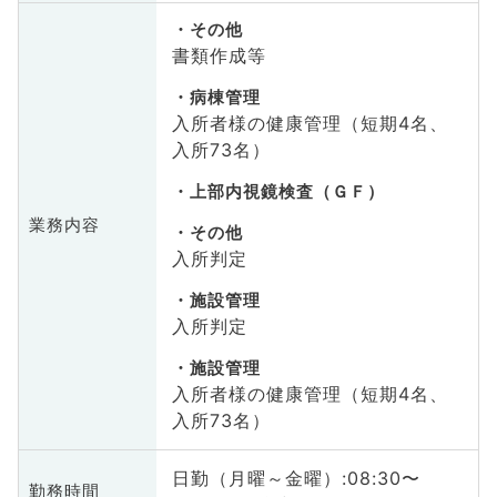
その他
書類作成等
病棟管理
入所者様の健康管理（短期4名、
入所73名）
上部内視鏡検査（ＧＦ）
業務内容
その他
入所判定
施設管理
入所判定
施設管理
入所者様の健康管理（短期4名、
入所73名）
日勤（月曜～金曜）:08:30〜
勤務時間