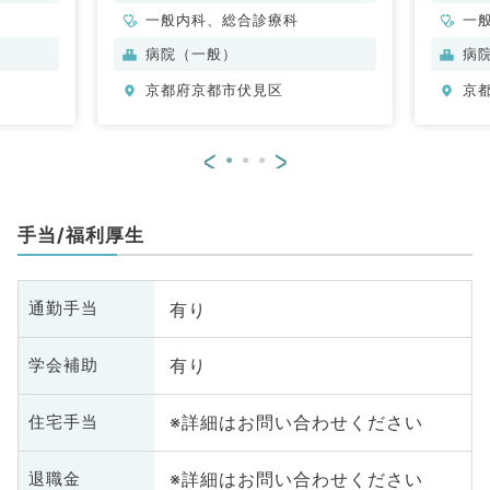
般内科・総合診療科／常勤）
一般内科、総合診療科
一
病院（一般）
病
京都府京都市伏見区
京
<
>
手当/福利厚生
有り
通勤手当
有り
学会補助
※詳細はお問い合わせください
住宅手当
※詳細はお問い合わせください
退職金