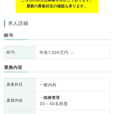
最新の募集状況の確認も承ります。
求人詳細
給与
年収1,300万円 ～
給与
業務内容
一般内科
募集科目
病棟管理
業務内容
30～40名程度