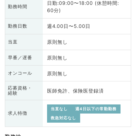
日勤:09:00〜18:00 (休憩時間:
勤務時間
60分)
週4.00日〜5.00日
勤務日数
原則無し
当直
原則無し
早番／遅番
原則無し
オンコール
応募資格・
医師免許、保険医登録済
経験
当直なし
週4日以下の常勤勤務
求人特徴
救急対応なし