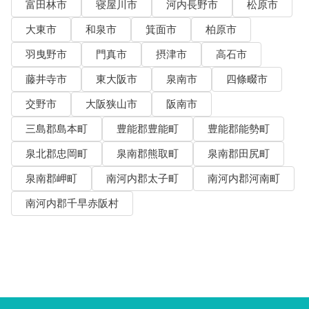
富田林市
寝屋川市
河内長野市
松原市
大東市
和泉市
箕面市
柏原市
羽曳野市
門真市
摂津市
高石市
藤井寺市
東大阪市
泉南市
四條畷市
交野市
大阪狭山市
阪南市
三島郡島本町
豊能郡豊能町
豊能郡能勢町
泉北郡忠岡町
泉南郡熊取町
泉南郡田尻町
泉南郡岬町
南河内郡太子町
南河内郡河南町
南河内郡千早赤阪村