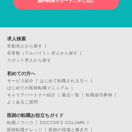
無料転職サポートに申し込む
求人検索
常勤求人から探す
非常勤（アルバイト）求人から探す
スポット求人から探す
初めての方へ
サービス紹介
はじめて転職される方へ
はじめての医師転職マニュアル
キャリアパートナー紹介
拠点一覧
転職成功事例
よくあるご質問
医師の転職お役立ちガイド
転職ノウハウ
DOCTOR’S COLUMN
医師転職ナレッジ
医師の現場と働き方