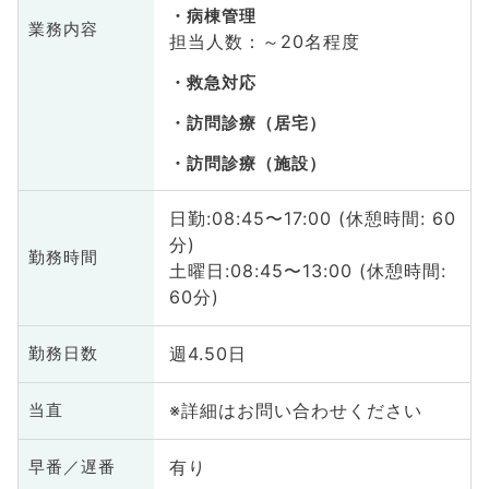
病棟管理
業務内容
担当人数：～20名程度
救急対応
訪問診療（居宅）
訪問診療（施設）
日勤:08:45〜17:00 (休憩時間: 60
分)
勤務時間
土曜日:08:45〜13:00 (休憩時間:
60分)
週4.50日
勤務日数
※詳細はお問い合わせください
当直
有り
早番／遅番