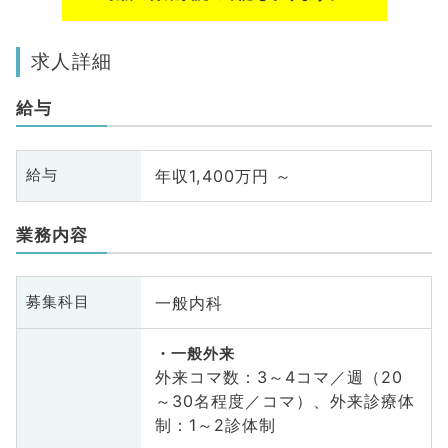
求人詳細
給与
年収1,400万円 ～
給与
業務内容
一般内科
募集科目
一般外来
外来コマ数：3～4コマ／週（20
～30名程度／コマ）、外来診療体
制：1～2診体制