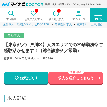
医師の求人・転職・アルバイトはマイナビDOCTOR
0
1
MENU
お気に入り求人
最近見た求人
マイページ
求人検索
医師求人・転職のマイナビDOCTOR
常勤医師求人
東京都
江戸川区
常勤求人
【東京都／江戸川区】人気エリアでの常勤勤務◎ご
経験活かせます！（総合診療科／常勤）
更新日 : 2024/05/28
求人No : 550649
お気に入り
求人を紹介してもらう
求人詳細