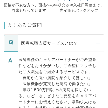
面接が不安な方へ、
面接への
年収交渉や
入社日調整まで、
同席も
行っています
内定後もバックアップ
よくあるご質問
医療転職支援サービスとは？
医師専任のキャリアパートナーがご希望条
件などをおうかがいし、ご希望にマッチし
たご入職先をご紹介するサービスです。
「自宅から近い病院を紹介してほしい」
「医療機器が充実した病院で働きたい」
「年収1,500万円以上の病院を探してい
る」など、さまざまなご要望をキャリアパ
ートナーにお伝えください。常勤求人はも
ちろん、非常勤・スポットのお仕事紹介も