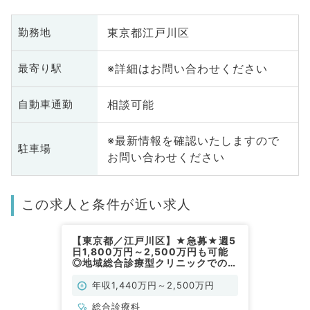
東京都江戸川区
勤務地
※詳細はお問い合わせください
最寄り駅
相談可能
自動車通勤
※最新情報を確認いたしますので
駐車場
お問い合わせください
この求人と条件が近い求人
【東京都／江戸川区】★急募★週5
日1,800万円～2,500万円も可能
◎地域総合診療型クリニックでのご
勤務◎複数診療体制あり、若手の先
生も歓迎（総合診療科／常勤）
年収1,440万円～2,500万円
総合診療科