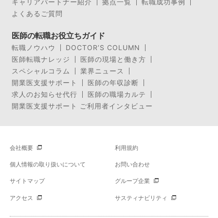
キャリアパートナー紹介
拠点一覧
転職成功事例
よくあるご質問
医師の転職お役立ちガイド
転職ノウハウ
DOCTOR’S COLUMN
医師転職ナレッジ
医師の現場と働き方
スペシャルコラム
業界ニュース
開業医支援サポート
医師の年収診断
求人のお知らせ代行
医師の職場カルテ
開業医支援サポート ご利用者インタビュー
会社概要
利用規約
個人情報の取り扱いについて
お問い合わせ
サイトマップ
グループ企業
アクセス
サスティナビリティ