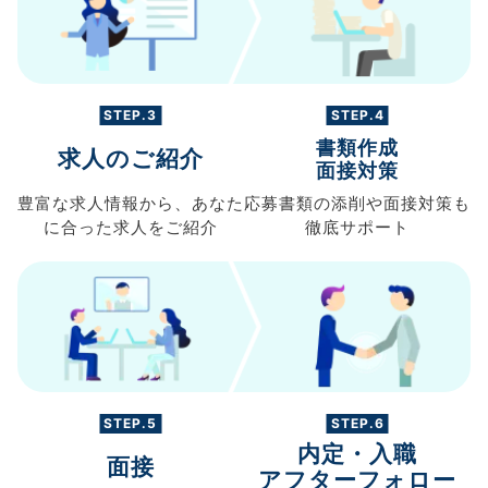
STEP.3
STEP.4
書類作成
求人のご紹介
面接対策
豊富な求人情報から、
あなた
応募書類の
添削や面接対策も
に合った求人を
ご紹介
徹底サポート
STEP.5
STEP.6
内定・入職
面接
アフターフォロー