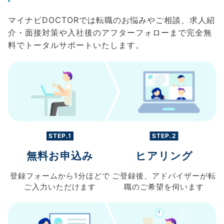
マイナビDOCTORでは転職のお悩みやご相談、求人紹
介・面接対策や入社後のアフターフォローまで完全無
料でトータルサポートいたします。
STEP.1
STEP.2
無料お申込み
ヒアリング
登録フォームから
1分ほどで
ご登録後、
アドバイザーが転
ご入力
いただけます
職の
ご希望を伺います