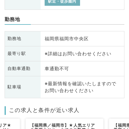
駅近・徒歩圏内
勤務地
福岡県福岡市中央区
勤務地
※詳細はお問い合わせください
最寄り駅
車通勤不可
自動車通勤
※最新情報を確認いたしますので
駐車場
お問い合わせください
この求人と条件が近い求人
リア★
【福岡県／福岡市】★人気エリア
【福岡