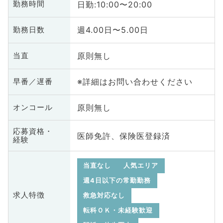
日勤:10:00〜20:00
勤務時間
週4.00日〜5.00日
勤務日数
原則無し
当直
※詳細はお問い合わせください
早番／遅番
原則無し
オンコール
応募資格・
医師免許、保険医登録済
経験
当直なし
人気エリア
週4日以下の常勤勤務
求人特徴
救急対応なし
転科ＯＫ・未経験歓迎