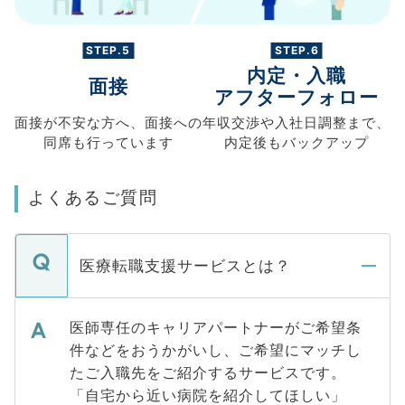
STEP.5
STEP.6
内定・入職
面接
アフターフォロー
面接が不安な方へ、
面接への
年収交渉や
入社日調整まで、
同席も
行っています
内定後もバックアップ
よくあるご質問
医療転職支援サービスとは？
医師専任のキャリアパートナーがご希望条
件などをおうかがいし、ご希望にマッチし
たご入職先をご紹介するサービスです。
「自宅から近い病院を紹介してほしい」