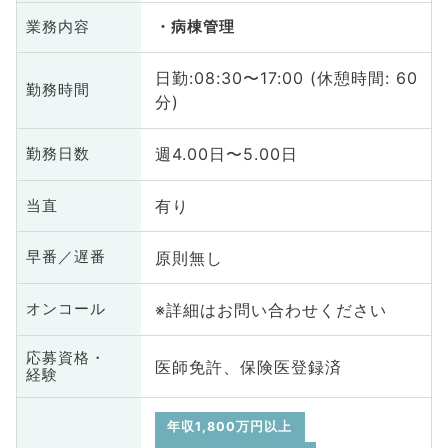
業務内容
病棟管理
日勤:08:30〜17:00 (休憩時間: 60
勤務時間
分)
週4.00日〜5.00日
勤務日数
有り
当直
原則無し
早番／遅番
※詳細はお問い合わせください
オンコール
応募資格・
医師免許、保険医登録済
経験
年収1,800万円以上