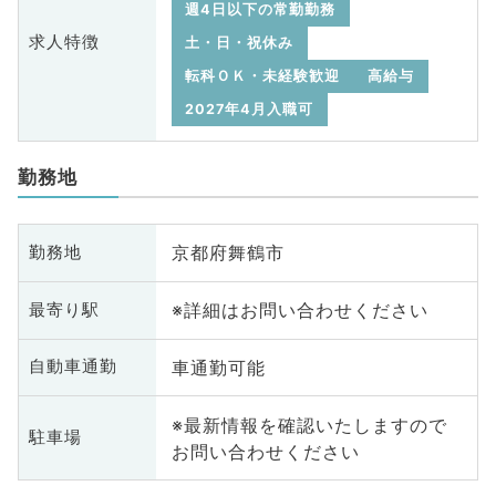
週4日以下の常勤勤務
求人特徴
土・日・祝休み
転科ＯＫ・未経験歓迎
高給与
2027年4月入職可
勤務地
京都府舞鶴市
勤務地
※詳細はお問い合わせください
最寄り駅
車通勤可能
自動車通勤
※最新情報を確認いたしますので
駐車場
お問い合わせください