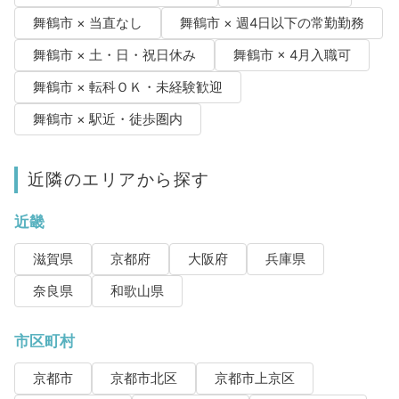
舞鶴市 × 当直なし
舞鶴市 × 週4日以下の常勤勤務
舞鶴市 × 土・日・祝日休み
舞鶴市 × 4月入職可
舞鶴市 × 転科ＯＫ・未経験歓迎
舞鶴市 × 駅近・徒歩圏内
近隣のエリアから探す
近畿
滋賀県
京都府
大阪府
兵庫県
奈良県
和歌山県
市区町村
京都市
京都市北区
京都市上京区