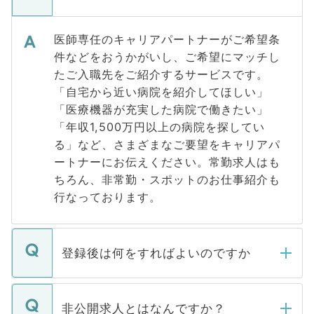
医師専任のキャリアパートナーがご希望条
件などをおうかがいし、ご希望にマッチし
たご入職先をご紹介するサービスです。
「自宅から近い病院を紹介してほしい」
「医療機器が充実した病院で働きたい」
「年収1,500万円以上の病院を探してい
る」など、さまざまなご要望をキャリアパ
ートナーにお伝えください。常勤求人はも
ちろん、非常勤・スポットのお仕事紹介も
行なっております。
登録後は何をすればよいのですか
ご登録いただきましたら、弊社担当者がご
登録内容を確認し、その後メールもしくは
非公開求人とはなんですか？