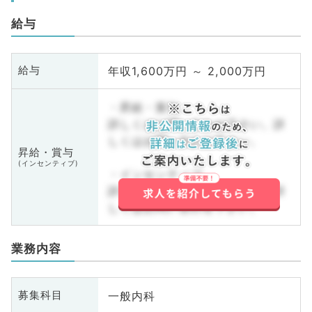
給与
年収1,600万円 ～ 2,000万円
給与
・昇給・賞与
詳しくはお問い合わせ下さい。詳
しくはお問い合わせ下さい。
昇給・賞与
(インセンティブ)
・インセンティブ
詳しくはお問い合わせ下さい。詳
しくはお問い合わせ下さい。
業務内容
一般内科
募集科目