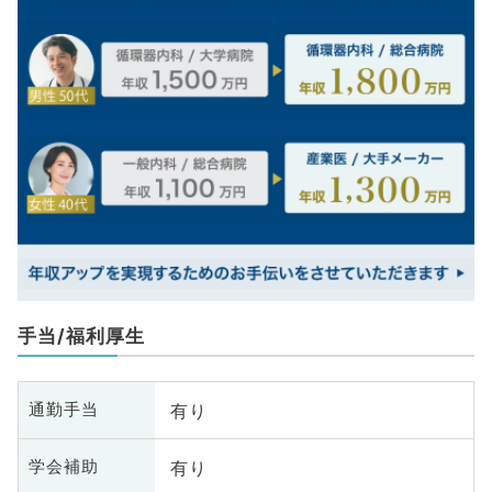
手当/福利厚生
有り
通勤手当
有り
学会補助