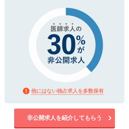
ので、まずはご登録ください。
タ暗号化）によって保護されていますの
で、機密保持に関してもご安心ください。
他にはない独占求人を多数保有
非公開求人を紹介してもらう