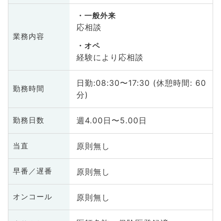
一般外来
応相談
業務内容
オペ
経験により応相談
日勤:08:30〜17:30 (休憩時間: 60
勤務時間
分)
週4.00日〜5.00日
勤務日数
原則無し
当直
原則無し
早番／遅番
原則無し
オンコール