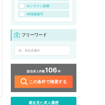
オンライン診療
WEB面接可
フリーワード
106
該当求人件数
件
この条件で検索する
最近見た求人履歴