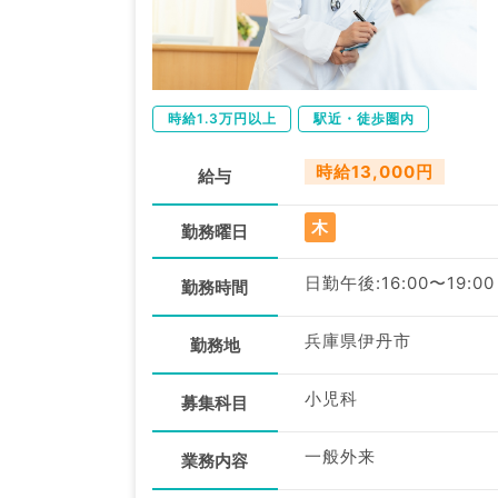
時給1.3万円以上
駅近・徒歩圏内
時給13,000円
給与
木
勤務曜日
日勤午後:16:00〜19:00
勤務時間
兵庫県伊丹市
勤務地
小児科
募集科目
一般外来
業務内容