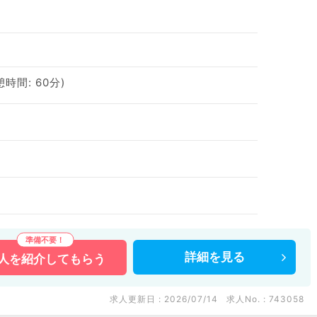
憩時間: 60分)
詳細を
見る
人を
紹介してもらう
求人更新日 : 2026/07/14
求人No. : 743058