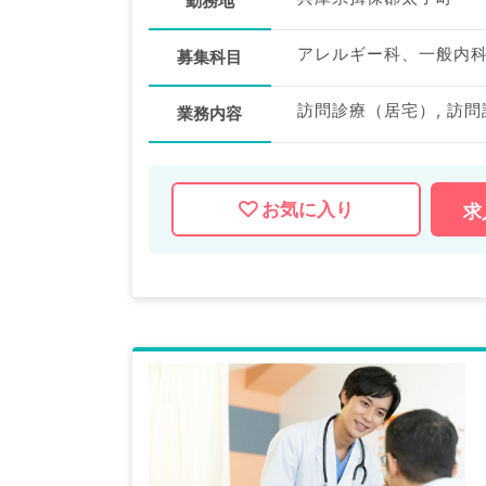
勤務地
アレルギー科、一般内
募集科目
訪問診療（居宅）, 訪問
業務内容
お気に入り
求