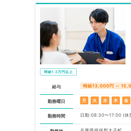
時給1.3万円以上
時給13,000円 ～ 15,
給与
月
火
水
木
金
勤務曜日
日勤:08:30〜17:00 (
勤務時間
兵庫県揖保郡太子町