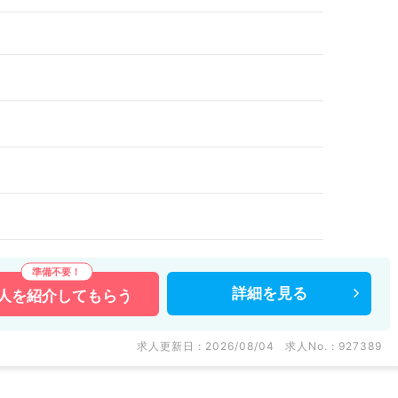
詳細を
見る
人を
紹介してもらう
求人更新日 : 2026/08/04
求人No. : 927389