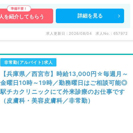
詳細を
見る
人を
紹介してもらう
求人更新日 : 2026/08/04
求人No. : 657972
非常勤(アルバイト)求人
【兵庫県／西宮市】時給13,000円☆毎週月～
金曜日10時～19時／勤務曜日はご相談可能◎
駅チカクリニックにて外来診療のお仕事です
（皮膚科・美容皮膚科／非常勤）