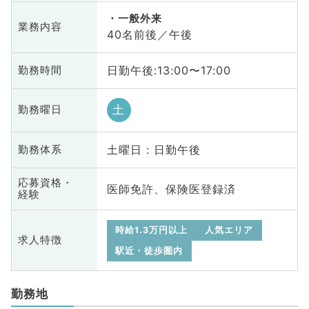
一般外来
業務内容
40名前後／午後
日勤午後:13:00〜17:00
勤務時間
土
勤務曜日
土曜日 : 日勤午後
勤務体系
応募資格・
医師免許、保険医登録済
経験
時給1.3万円以上
人気エリア
求人特徴
駅近・徒歩圏内
勤務地