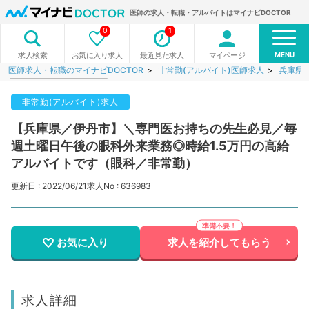
医師の求人・転職・アルバイトはマイナビDOCTOR
0
1
MENU
お気に入り求人
最近見た求人
マイページ
求人検索
医師求人・転職のマイナビDOCTOR
非常勤(アルバイト)医師求人
兵庫県
非常勤(アルバイト)求人
【兵庫県／伊丹市】＼専門医お持ちの先生必見／毎
週土曜日午後の眼科外来業務◎時給1.5万円の高給
アルバイトです（眼科／非常勤）
更新日 : 2022/06/21
求人No : 636983
お気に入り
求人を紹介してもらう
求人詳細