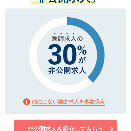
ない方には、長期的なサポートが可能です
ご登録いただいた個人情報は、SSL（デー
ので、まずはご登録ください。
タ暗号化）によって保護されていますの
で、機密保持に関してもご安心ください。
他にはない独占求人を多数保有
非公開求人を紹介してもらう