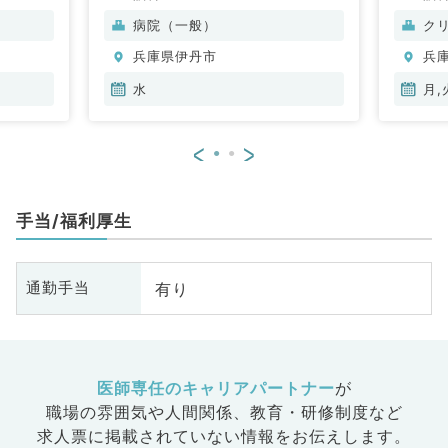
病院（一般）
ク
兵庫県伊丹市
兵
水
月,
<
>
手当/福利厚生
有り
通勤手当
医師専任のキャリアパートナー
が
職場の雰囲気や人間関係、
教育・研修制度など
求人票に掲載されていない情報をお伝えします。