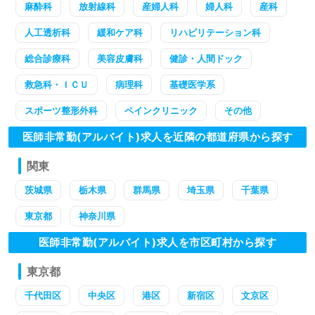
麻酔科
放射線科
産婦人科
婦人科
産科
人工透析科
緩和ケア科
リハビリテーション科
総合診療科
美容皮膚科
健診・人間ドック
救急科・ＩＣＵ
病理科
基礎医学系
スポーツ整形外科
ペインクリニック
その他
医師非常勤(アルバイト)求人を近隣の都道府県から探す
関東
茨城県
栃木県
群馬県
埼玉県
千葉県
東京都
神奈川県
医師非常勤(アルバイト)求人を市区町村から探す
東京都
千代田区
中央区
港区
新宿区
文京区