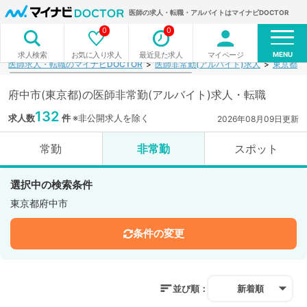
医師の求人・転職・アルバイトはマイナビDOCTOR
0
0
MENU
お気に入り求人
最近見た求人
マイページ
求人検索
医師求人・転職のマイナビDOCTOR
医師非常勤(アルバイト)求人
東京都
府中市(東京都)の医師非常勤(アルバイト)求人・転職
132
求人数
件
※非公開求人を除く
2026年08月09日更新
常勤
非常勤
スポット
選択中の検索条件
東京都府中市
条件の変更
並び順：
新着順