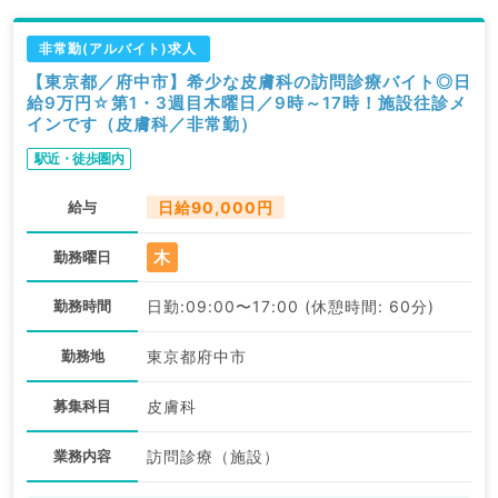
非常勤(アルバイト)求人
【東京都／府中市】希少な皮膚科の訪問診療バイト◎日
給9万円☆第1・3週目木曜日／9時～17時！施設往診メ
インです（皮膚科／非常勤）
駅近・徒歩圏内
給与
日給90,000円
木
勤務曜日
勤務時間
日勤:09:00〜17:00 (休憩時間: 60分)
勤務地
東京都府中市
募集科目
皮膚科
業務内容
訪問診療（施設）