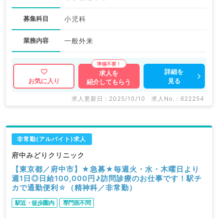
募集科目
小児科
業務内容
一般外来
詳細を
求人を
見る
お気に入り
紹介してもらう
求人更新日 : 2025/10/10
求人No. : 622254
非常勤(アルバイト)求人
府中みどりクリニック
【東京都／府中市】★急募★毎週火・水・木曜日より
週1日◎日給100,000円♪訪問診療のお仕事です！駅チ
カで通勤便利☆（精神科／非常勤）
駅近・徒歩圏内
専門医不問