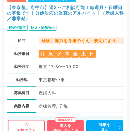
【東京都／府中市】週3～ご相談可能！毎週月～日曜日
の募集です！分娩対応の当直のアルバイト！（産婦人科
／非常勤）
時短相談可
駅近・徒歩圏内
給与
経験、能力を考慮のうえ、規定により決定
月
火
水
木
金
土
日
勤務曜日
勤務時間
当直:17:30〜09:00
勤務地
東京都府中市
募集科目
産婦人科
業務内容
病棟管理, 分娩
詳細を
求人を
見る
お気に入り
紹介してもらう