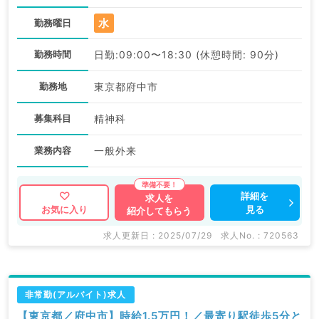
水
勤務曜日
勤務時間
日勤:09:00〜18:30 (休憩時間: 90分)
勤務地
東京都府中市
募集科目
精神科
業務内容
一般外来
詳細を
求人を
見る
お気に入り
紹介してもらう
求人更新日 : 2025/07/29
求人No. : 720563
非常勤(アルバイト)求人
【東京都／府中市】時給1.5万円！／最寄り駅徒歩5分と