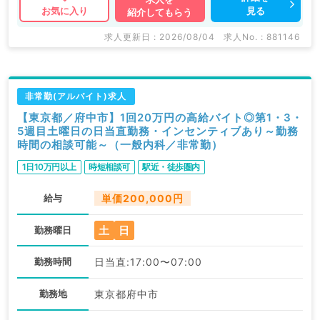
見る
お気に入り
紹介してもらう
求人更新日 : 2026/08/04
求人No. : 881146
非常勤(アルバイト)求人
【東京都／府中市】1回20万円の高給バイト◎第1・3・
5週目土曜日の日当直勤務・インセンティブあり～勤務
時間の相談可能～（一般内科／非常勤）
1日10万円以上
時短相談可
駅近・徒歩圏内
給与
単価200,000円
土
日
勤務曜日
勤務時間
日当直:17:00〜07:00
勤務地
東京都府中市