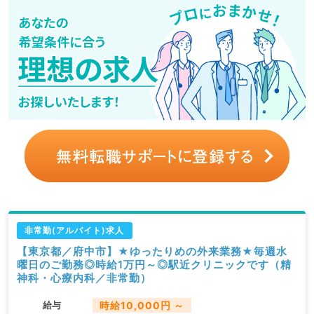
非常勤(アルバイト)求人
【東京都／府中市】★ゆったりめの外来業務★毎週水
曜日のご勤務◎時給1万円～◎駅近クリニックです（精
神科・心療内科／非常勤）
給与
時給10,000円 ～