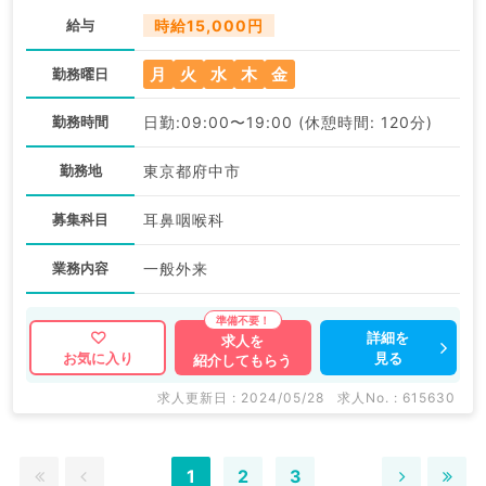
給与
時給15,000円
月
火
水
木
金
勤務曜日
勤務時間
日勤:09:00〜19:00 (休憩時間: 120分)
勤務地
東京都府中市
募集科目
耳鼻咽喉科
業務内容
一般外来
詳細を
求人を
見る
お気に入り
紹介してもらう
求人更新日 : 2024/05/28
求人No. : 615630
1
2
3