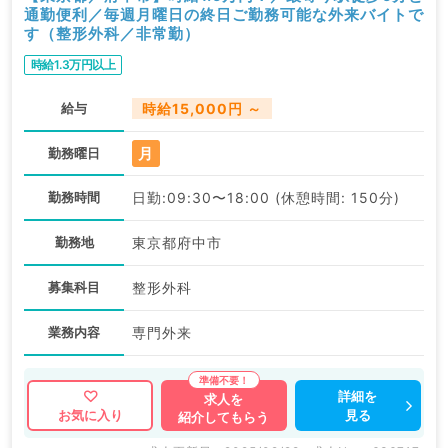
通勤便利／毎週月曜日の終日ご勤務可能な外来バイトで
す（整形外科／非常勤）
時給1.3万円以上
給与
時給15,000円 ～
月
勤務曜日
勤務時間
日勤:09:30〜18:00 (休憩時間: 150分)
勤務地
東京都府中市
募集科目
整形外科
業務内容
専門外来
詳細を
求人を
見る
お気に入り
紹介してもらう