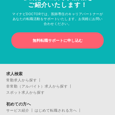
ご紹介いたします！
マイナビDOCTORでは、医師専任のキャリアパートナーが
あなたの転職活動をサポートいたします。お気軽にお問い
合わせください。
無料転職サポートに申し込む
求人検索
常勤求人から探す
非常勤（アルバイト）求人から探す
スポット求人から探す
初めての方へ
サービス紹介
はじめて転職される方へ