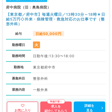
府中病院（旧：奥島病院）
【東京都／府中市】毎週火曜日／13時30分～18時★日
給5万円◇外来・病棟管理・救急対応のお仕事です（整
形外科）
給与
日給50,000円
火
勤務曜日
勤務時間
日勤午後:13:30〜18:00
勤務地
東京都府中市
募集科目
整形外科
業務内容
一般外来
詳細を
求人を
見る
お気に入り
紹介してもらう