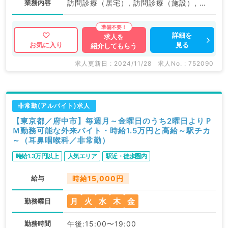
業務内容
訪問診療（居宅）, 訪問診療（施設）, 訪問診療（居宅）, 訪問診療（施設）, 訪問診療（施設）
詳細を
求人を
見る
お気に入り
紹介してもらう
求人更新日 : 2024/11/28
求人No. : 752090
非常勤(アルバイト)求人
【東京都／府中市】毎週月～金曜日のうち2曜日よりＰ
Ｍ勤務可能な外来バイト・時給1.5万円と高給～駅チカ
～（耳鼻咽喉科／非常勤）
時給1.3万円以上
人気エリア
駅近・徒歩圏内
給与
時給15,000円
月
火
水
木
金
勤務曜日
勤務時間
午後:15:00〜19:00