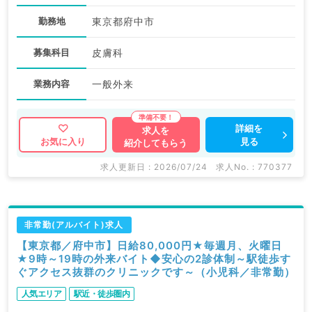
勤務地
東京都府中市
募集科目
皮膚科
業務内容
一般外来
詳細を
求人を
見る
お気に入り
紹介してもらう
求人更新日 : 2026/07/24
求人No. : 770377
非常勤(アルバイト)求人
【東京都／府中市】日給80,000円★毎週月、火曜日
★9時～19時の外来バイト◆安心の2診体制～駅徒歩す
ぐアクセス抜群のクリニックです～（小児科／非常勤）
人気エリア
駅近・徒歩圏内