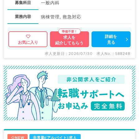
募集科目
一般内科
業務内容
病棟管理, 救急対応
詳細を
求人を
見る
お気に入り
紹介してもらう
求人更新日 : 2026/07/30
求人No. : 588248
NEW
非常勤(アルバイト)求人