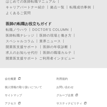
はじめての医師転職マニュアル
キャリアパートナー紹介
拠点一覧
転職成功事例
よくあるご質問
医師の転職お役立ちガイド
転職ノウハウ
DOCTOR’S COLUMN
医師転職ナレッジ
医師の現場と働き方
スペシャルコラム
業界ニュース
開業医支援サポート
医師の年収診断
求人のお知らせ代行
医師の職場カルテ
開業医支援サポート ご利用者インタビュー
会社概要
利用規約
個人情報の取り扱いについて
お問い合わせ
サイトマップ
グループ企業
アクセス
サスティナビリティ