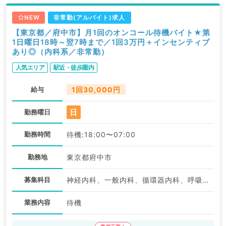
NEW
非常勤(アルバイト)求人
【東京都／府中市】月1回のオンコール待機バイト★第
1日曜日18時～翌7時まで／1回3万円＋インセンティブ
あり◎（内科系／非常勤）
人気エリア
駅近・徒歩圏内
給与
1回30,000円
日
勤務曜日
勤務時間
待機:18:00〜07:00
勤務地
東京都府中市
募集科目
神経内科、一般内科、循環器内科、呼吸器内科、消化器内科、内分泌・代謝内科、腎臓内科、老年内科、膠原病科
業務内容
待機