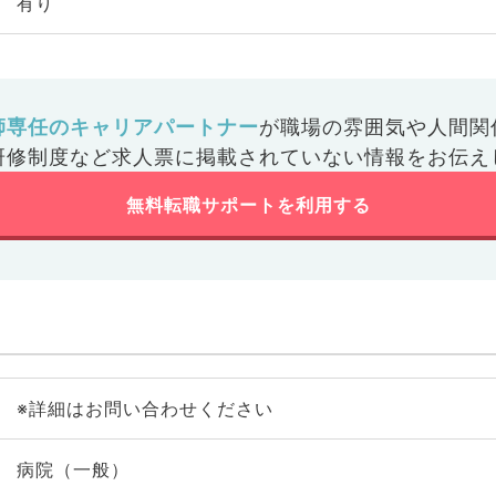
有り
師専任のキャリアパートナー
が
職場の雰囲気や人間関
研修制度など
求人票に掲載されていない情報をお伝え
無料転職サポートを利用する
※詳細はお問い合わせください
病院（一般）