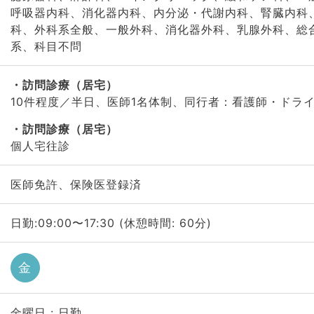
呼吸器内科、消化器内科、内分泌・代謝内科、腎臓内科
科、外科系全般、一般外科、消化器外科、乳腺外科、総
系、科目不問
訪問診療（居宅）
10件程度／半日、医師1名体制、同行者：看護師・ドラ
訪問診療（居宅）
個人宅往診
医師免許、保険医登録済
日勤:09:00〜17:30 (休憩時間: 60分)
金
金曜日 : 日勤