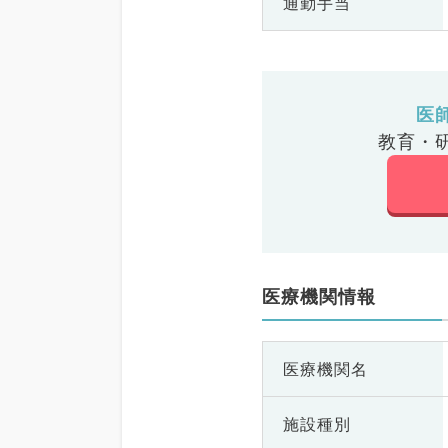
通勤手当
医
教育・
医療機関情報
医療機関名
施設種別