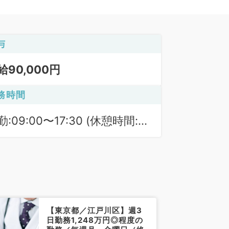
与
給90,000円
務時間
勤:09:00〜17:30 (休憩時間:
0分)
【東京都／江戸川区】週3
日勤務1,248万円◎程度の