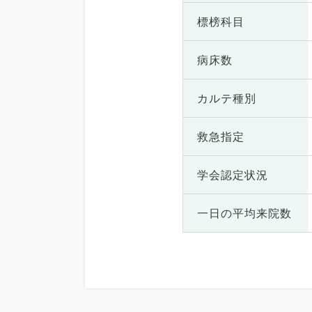
標榜科目
病床数
カルテ種別
救急指定
学会認定状況
一日の
平均来院数