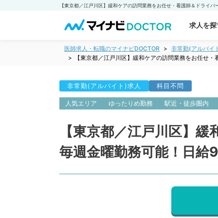
求人を探
医師求人・転職のマイナビDOCTOR
非常勤(アルバイ
【東京都／江戸川区】緩和ケアの訪問業務をお任せ・
非常勤(アルバイト)求人
科目不問
人気エリア
ゆったりめ勤務
駅近・徒歩圏内
【東京都／江戸川区】緩
毎週金曜勤務可能！日給