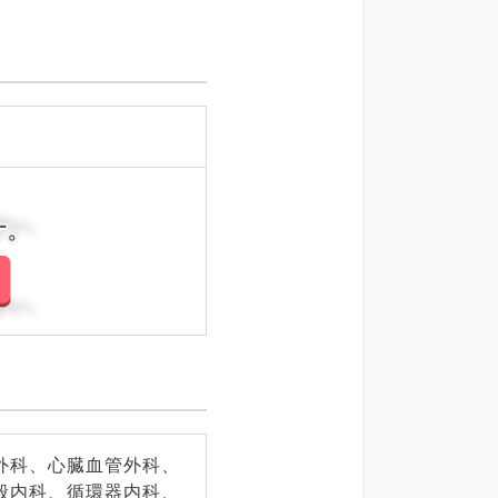
さい。
さい。
外科、心臓血管外科、
般内科、循環器内科、