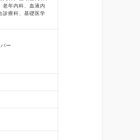
、老年内科、血液内
合診療科、基礎医学
イバー