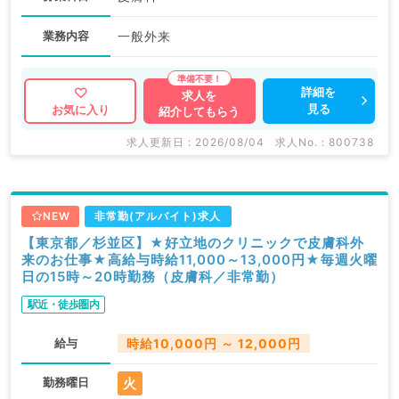
業務内容
一般外来
詳細を
求人を
見る
お気に入り
紹介してもらう
求人更新日 : 2026/08/04
求人No. : 800738
NEW
非常勤(アルバイト)求人
【東京都／杉並区】★好立地のクリニックで皮膚科外
来のお仕事★高給与時給11,000～13,000円★毎週火曜
日の15時～20時勤務（皮膚科／非常勤）
駅近・徒歩圏内
給与
時給10,000円 ～ 12,000円
火
勤務曜日