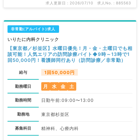
求人更新日 : 2026/07/10
求人No. : 885563
非常勤(アルバイト)求人
いりたに内科クリニック
【東京都／杉並区】水曜日優先！月・金・土曜日でも相
談可能！人気エリアの訪問診療バイト◆9時～13時で1
回50,000円！看護師同行あり（訪問診療／非常勤）
給与
1回50,000円
月
水
金
土
勤務曜日
勤務時間
日勤午前:09:00〜13:00
勤務地
東京都杉並区
募集科目
精神科、心療内科