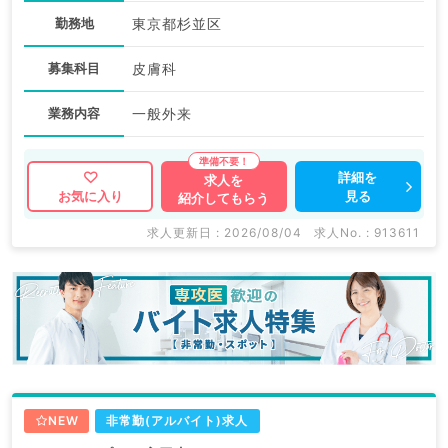
勤務地
東京都杉並区
募集科目
皮膚科
業務内容
一般外来
詳細を
求人を
見る
お気に入り
紹介してもらう
求人更新日 : 2026/08/04
求人No. : 913611
NEW
非常勤(アルバイト)求人