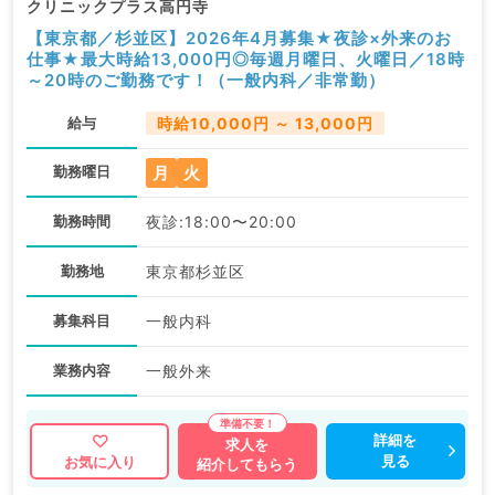
クリニックプラス高円寺
【東京都／杉並区】2026年4月募集★夜診×外来のお
仕事★最大時給13,000円◎毎週月曜日、火曜日／18時
～20時のご勤務です！（一般内科／非常勤）
給与
時給10,000円 ～ 13,000円
月
火
勤務曜日
勤務時間
夜診:18:00〜20:00
勤務地
東京都杉並区
募集科目
一般内科
業務内容
一般外来
詳細を
求人を
見る
お気に入り
紹介してもらう