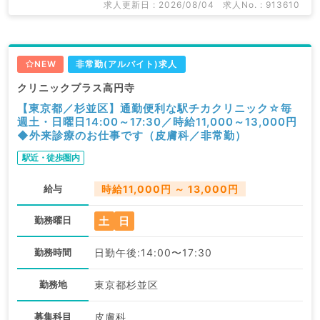
求人更新日 : 2026/08/04
求人No. : 913610
NEW
非常勤(アルバイト)求人
クリニックプラス高円寺
【東京都／杉並区】通勤便利な駅チカクリニック☆毎
週土・日曜日14:00～17:30／時給11,000～13,000円
◆外来診療のお仕事です（皮膚科／非常勤）
駅近・徒歩圏内
給与
時給11,000円 ～ 13,000円
土
日
勤務曜日
勤務時間
日勤午後:14:00〜17:30
勤務地
東京都杉並区
募集科目
皮膚科