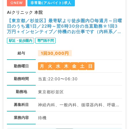
NEW
非常勤(アルバイト)求人
Aiクリニック 本院
【東京都／杉並区】最寄駅より徒歩圏内◎毎週月～日曜
日のうち週1日／22時～翌6時30分の当直勤務☆1回3
万円＋インセンティブ／待機のお仕事です（内科系／非
常勤）
駅近・徒歩圏内
専門医不問
給与
1回30,000円
月
火
水
木
金
土
日
勤務曜日
勤務時間
当直:22:00〜06:30
勤務地
東京都杉並区
募集科目
神経内科、一般内科、循環器内科、呼吸器内科、消化器内科、内分泌・代謝内科、腎臓内科、老年内科、血液内科、膠原病科
業務内容
待機