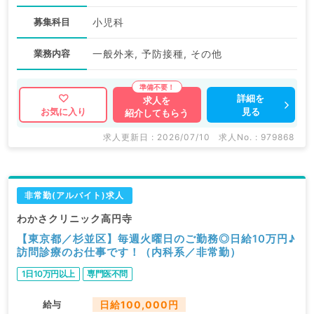
募集科目
小児科
業務内容
一般外来, 予防接種, その他
詳細を
求人を
見る
お気に入り
紹介してもらう
求人更新日 : 2026/07/10
求人No. : 979868
非常勤(アルバイト)求人
わかさクリニック高円寺
【東京都／杉並区】毎週火曜日のご勤務◎日給10万円♪
訪問診療のお仕事です！（内科系／非常勤）
1日10万円以上
専門医不問
給与
日給100,000円