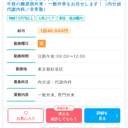
午前の糖尿病外来・一般外来をお任せします！（内分泌
代謝内科／非常勤）
時給1.3万円以上
人気エリア
駅近・徒歩圏内
給与
1回40,000円
木
勤務曜日
勤務時間
日勤午前:09:00〜12:00
勤務地
東京都杉並区
募集科目
内分泌・代謝内科
業務内容
一般外来, 専門外来
詳細を
求人を
見る
お気に入り
紹介してもらう