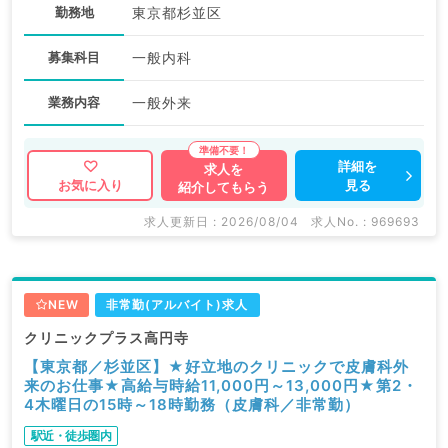
勤務地
東京都杉並区
募集科目
一般内科
業務内容
一般外来
詳細を
求人を
見る
お気に入り
紹介してもらう
求人更新日 : 2026/08/04
求人No. : 969693
NEW
非常勤(アルバイト)求人
クリニックプラス高円寺
【東京都／杉並区】★好立地のクリニックで皮膚科外
来のお仕事★高給与時給11,000円～13,000円★第2・
4木曜日の15時～18時勤務（皮膚科／非常勤）
駅近・徒歩圏内