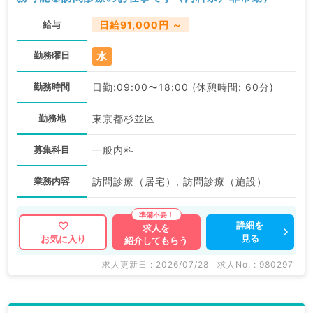
給与
日給91,000円 ～
水
勤務曜日
勤務時間
日勤:09:00〜18:00 (休憩時間: 60分)
勤務地
東京都杉並区
募集科目
一般内科
業務内容
訪問診療（居宅）, 訪問診療（施設）
詳細を
求人を
見る
お気に入り
紹介してもらう
求人更新日 : 2026/07/28
求人No. : 980297