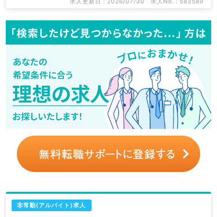
求人更新日 : 2026/07/30
求人No. : 583589
非常勤(アルバイト)求人