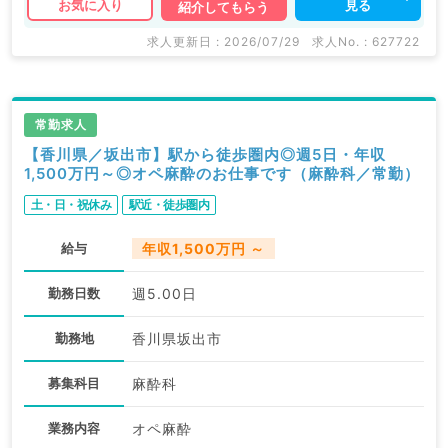
見る
お気に入り
紹介してもらう
求人更新日 : 2026/07/29
求人No. : 627722
常勤求人
【香川県／坂出市】駅から徒歩圏内◎週5日・年収
1,500万円～◎オペ麻酔のお仕事です（麻酔科／常勤）
土・日・祝休み
駅近・徒歩圏内
給与
年収1,500万円 ～
勤務日数
週5.00日
勤務地
香川県坂出市
募集科目
麻酔科
業務内容
オペ麻酔