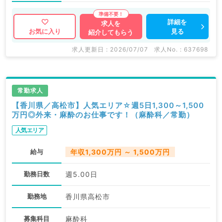
詳細を
求人を
見る
お気に入り
紹介してもらう
求人更新日 : 2026/07/07
求人No. : 637698
常勤求人
【香川県／高松市】人気エリア☆週5日1,300～1,500
万円◎外来・麻酔のお仕事です！（麻酔科／常勤）
人気エリア
給与
年収1,300万円 ～ 1,500万円
勤務日数
週5.00日
勤務地
香川県高松市
募集科目
麻酔科