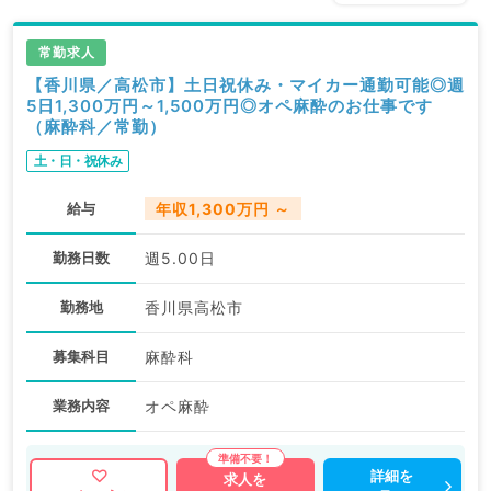
常勤求人
【香川県／高松市】土日祝休み・マイカー通勤可能◎週
5日1,300万円～1,500万円◎オペ麻酔のお仕事です
（麻酔科／常勤）
土・日・祝休み
給与
年収1,300万円 ～
勤務日数
週5.00日
勤務地
香川県高松市
募集科目
麻酔科
業務内容
オペ麻酔
詳細を
求人を