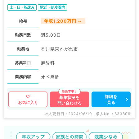
土・日・祝休み
駅近・徒歩圏内
給与
年収1,200万円 ～
勤務日数
週5.00日
勤務地
香川県東かがわ市
募集科目
麻酔科
業務内容
オペ麻酔
詳細を
募集状況を
見る
お気に入り
問い合わせる
求人更新日 : 2024/06/10
求人No. : 633806