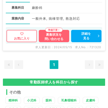
募集科目
麻酔科
業務内容
一般外来, 病棟管理, 救急対応
詳細を
募集状況を
見る
お気に入り
問い合わせる
求人更新日 : 2024/05/15
求人No. : 721320
1
常勤医師求人を科目から探す
その他
精神科
小児科
眼科
耳鼻咽喉科
皮膚科