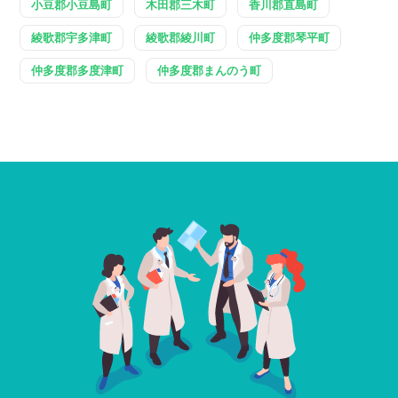
小豆郡小豆島町
木田郡三木町
香川郡直島町
綾歌郡宇多津町
綾歌郡綾川町
仲多度郡琴平町
仲多度郡多度津町
仲多度郡まんのう町