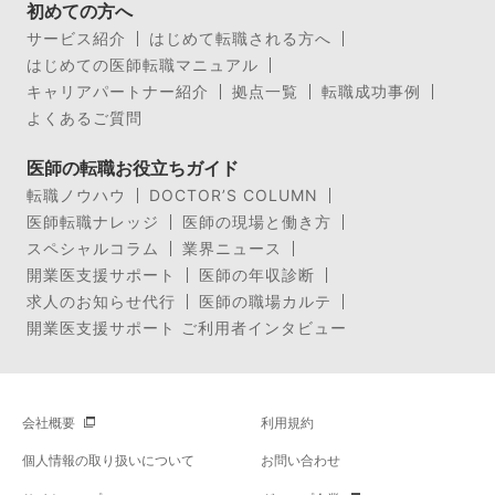
初めての方へ
サービス紹介
はじめて転職される方へ
はじめての医師転職マニュアル
キャリアパートナー紹介
拠点一覧
転職成功事例
よくあるご質問
医師の転職お役立ちガイド
転職ノウハウ
DOCTOR’S COLUMN
医師転職ナレッジ
医師の現場と働き方
スペシャルコラム
業界ニュース
開業医支援サポート
医師の年収診断
求人のお知らせ代行
医師の職場カルテ
開業医支援サポート ご利用者インタビュー
会社概要
利用規約
個人情報の取り扱いについて
お問い合わせ