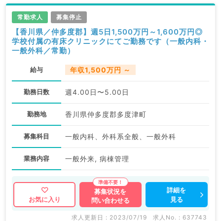
常勤求人
募集停止
【香川県／仲多度郡】週5日1,500万円～1,600万円◎
学校付属の有床クリニックにてご勤務です（一般内科・
一般外科／常勤）
給与
年収1,500万円 ～
勤務日数
週4.00日〜5.00日
勤務地
香川県仲多度郡多度津町
募集科目
一般内科、外科系全般、一般外科
業務内容
一般外来, 病棟管理
詳細を
募集状況を
見る
お気に入り
問い合わせる
求人更新日 : 2023/07/19
求人No. : 637743