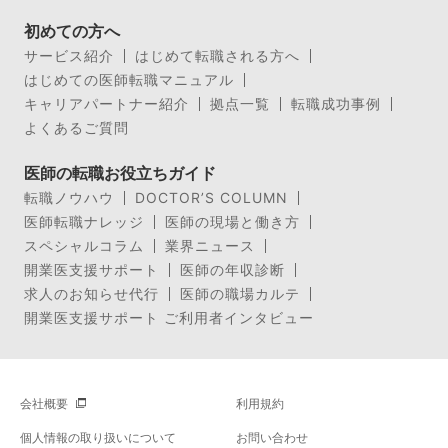
初めての方へ
サービス紹介
はじめて転職される方へ
はじめての医師転職マニュアル
キャリアパートナー紹介
拠点一覧
転職成功事例
よくあるご質問
医師の転職お役立ちガイド
転職ノウハウ
DOCTOR’S COLUMN
医師転職ナレッジ
医師の現場と働き方
スペシャルコラム
業界ニュース
開業医支援サポート
医師の年収診断
求人のお知らせ代行
医師の職場カルテ
開業医支援サポート ご利用者インタビュー
会社概要
利用規約
個人情報の取り扱いについて
お問い合わせ