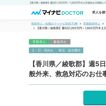
求人を探
医師求人・転職のマイナビDOCTOR
常勤医師求人
【香川県／綾歌郡】週5日1,200万円～1,500万
常勤求人
募集停止
土・日・祝休み
駅近・徒歩圏内
【香川県／綾歌郡】週5日1
般外来、救急対応のお仕