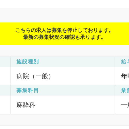
こちらの求人は募集を停止しております。
最新の募集状況の確認も承ります。
施設種別
給
病院（一般）
年
募集科目
業
麻酔科
一