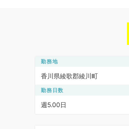
勤務地
香川県綾歌郡綾川町
勤務日数
週5.00日