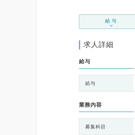
給与
求人詳細
給与
給与
業務内容
募集科目