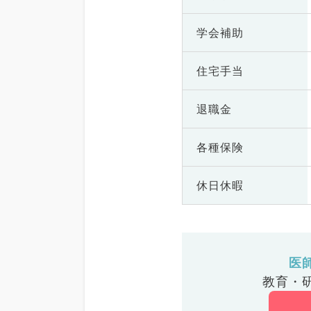
学会補助
住宅手当
退職金
各種保険
休日休暇
医
教育・