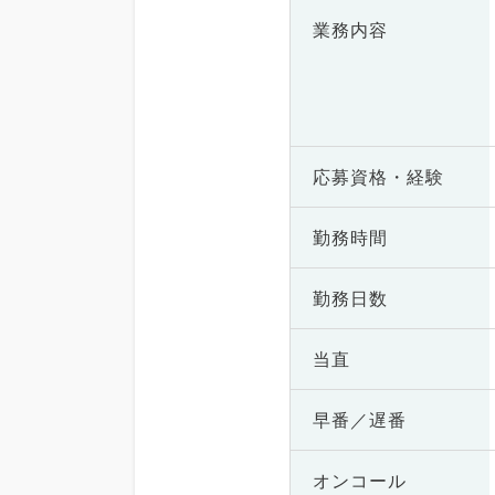
業務内容
応募資格・
経験
勤務時間
勤務日数
当直
早番／遅番
オンコール