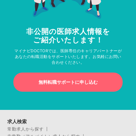
非公開の医師求人情報を
ご紹介いたします！
マイナビDOCTORでは、医師専任のキャリアパートナーが
あなたの転職活動をサポートいたします。お気軽にお問い
合わせください。
無料転職サポートに申し込む
求人検索
常勤求人から探す