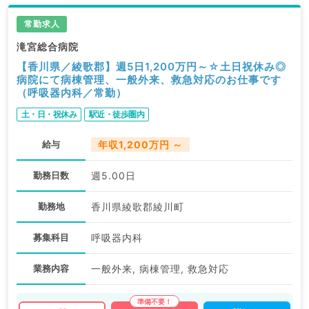
常勤求人
滝宮総合病院
【香川県／綾歌郡】週5日1,200万円～☆土日祝休み◎
病院にて病棟管理、一般外来、救急対応のお仕事です
（呼吸器内科／常勤）
土・日・祝休み
駅近・徒歩圏内
給与
年収1,200万円 ～
勤務日数
週5.00日
勤務地
香川県綾歌郡綾川町
募集科目
呼吸器内科
業務内容
一般外来, 病棟管理, 救急対応