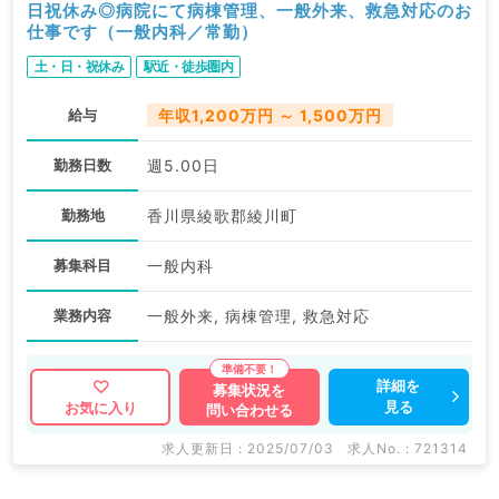
日祝休み◎病院にて病棟管理、一般外来、救急対応のお
仕事です（一般内科／常勤）
土・日・祝休み
駅近・徒歩圏内
給与
年収1,200万円 ～ 1,500万円
勤務日数
週5.00日
勤務地
香川県綾歌郡綾川町
募集科目
一般内科
業務内容
一般外来, 病棟管理, 救急対応
詳細を
募集状況を
見る
お気に入り
問い合わせる
求人更新日 : 2025/07/03
求人No. : 721314