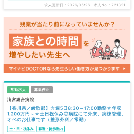
求人更新日 : 2026/05/26
求人No. : 721321
常勤求人
募集停止
滝宮総合病院
【香川県／綾歌郡】☆週5日8:30～17:00勤務☆年収
1,200万円～☆土日祝休み◎病院にて外来、病棟管理、
オペのお仕事です（整形外科／常勤）
土・日・祝休み
駅近・徒歩圏内