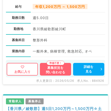
給与
年収1,200万円 ～ 1,500万円
勤務日数
週5.00日
勤務地
香川県綾歌郡綾川町
募集科目
整形外科
業務内容
一般外来, 病棟管理, 救急対応, オペ
詳細を
募集状況を
見る
お気に入り
問い合わせる
求人更新日 : 2026/05/26
求人No. : 884926
常勤求人
募集停止
【香川県／綾歌郡】週5日1,200万円～1,500万円☆土