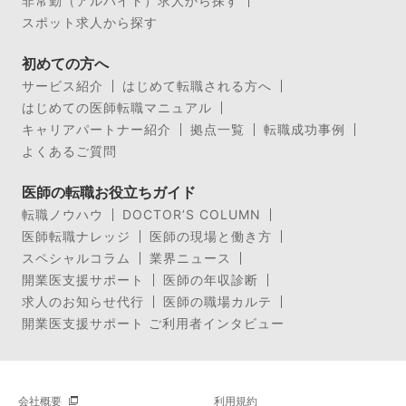
非常勤（アルバイト）求人から探す
スポット求人から探す
初めての方へ
サービス紹介
はじめて転職される方へ
はじめての医師転職マニュアル
キャリアパートナー紹介
拠点一覧
転職成功事例
よくあるご質問
医師の転職お役立ちガイド
転職ノウハウ
DOCTOR’S COLUMN
医師転職ナレッジ
医師の現場と働き方
スペシャルコラム
業界ニュース
開業医支援サポート
医師の年収診断
求人のお知らせ代行
医師の職場カルテ
開業医支援サポート ご利用者インタビュー
会社概要
利用規約