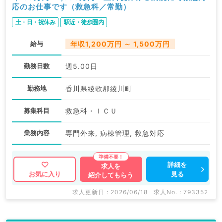
応のお仕事です（救急科／常勤）
土・日・祝休み
駅近・徒歩圏内
給与
年収1,200万円 ～ 1,500万円
勤務日数
週5.00日
勤務地
香川県綾歌郡綾川町
募集科目
救急科・ＩＣＵ
業務内容
専門外来, 病棟管理, 救急対応
詳細を
求人を
見る
お気に入り
紹介してもらう
求人更新日 : 2026/06/18
求人No. : 793352