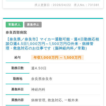
求人更新日 : 2026/04/22
求人No. : 731381
常勤求人
募集停止
奈良西部病院
【奈良県／奈良市】マイカー通勤可能・週4日勤務応相
談◎週4.5日1,000万円～1,500万円◎外来・病棟管
理・救急対応のお仕事です（脳神経内科／常勤）
給与
年収1,000万円 ～ 1,500万円
勤務日数
週4.50日
勤務地
奈良県奈良市
募集科目
神経内科
業務内容
病棟管理, 救急対応, 一般外来