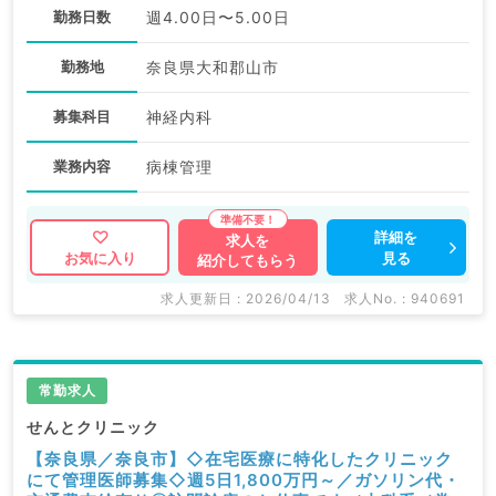
勤務日数
週4.00日〜5.00日
勤務地
奈良県大和郡山市
募集科目
神経内科
業務内容
病棟管理
詳細を
求人を
見る
お気に入り
紹介してもらう
求人更新日 : 2026/04/13
求人No. : 940691
常勤求人
せんとクリニック
【奈良県／奈良市】◇在宅医療に特化したクリニック
にて管理医師募集◇週5日1,800万円～／ガソリン代・