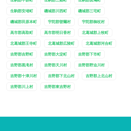
生駒郡平群町
生駒郡三郷町
生駒郡斑鳩町
生駒郡安堵町
磯城郡川西町
磯城郡三宅町
磯城郡田原本町
宇陀郡曽爾村
宇陀郡御杖村
高市郡高取町
高市郡明日香村
北葛城郡上牧町
北葛城郡王寺町
北葛城郡広陵町
北葛城郡河合町
吉野郡吉野町
吉野郡大淀町
吉野郡下市町
吉野郡黒滝村
吉野郡天川村
吉野郡野迫川村
吉野郡十津川村
吉野郡下北山村
吉野郡上北山村
吉野郡川上村
吉野郡東吉野村