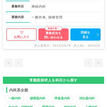
募集科目
神経内科
業務内容
一般外来, 病棟管理
詳細を
募集状況を
見る
お気に入り
問い合わせる
求人更新日 : 2024/09/18
求人No. : 634200
常勤医師求人を科目から探す
内科系全般
一般内科
循環器内科
呼吸器内科
消化器内科