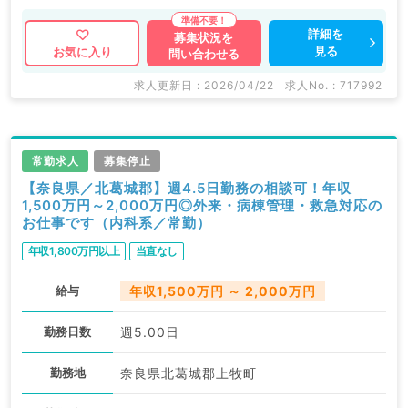
詳細を
募集状況を
見る
お気に入り
問い合わせる
求人更新日 : 2026/04/22
求人No. : 717992
常勤求人
募集停止
【奈良県／北葛城郡】週4.5日勤務の相談可！年収
1,500万円～2,000万円◎外来・病棟管理・救急対応の
お仕事です（内科系／常勤）
年収1,800万円以上
当直なし
給与
年収1,500万円 ～ 2,000万円
勤務日数
週5.00日
勤務地
奈良県北葛城郡上牧町