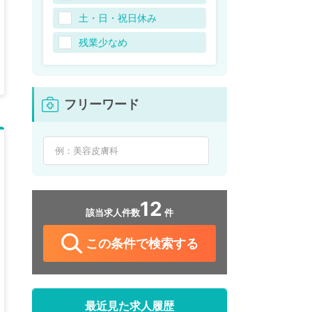
土・日・祝日休み
残業少なめ
フリーワード
12
該当求人件数
件
この条件で検索する
最近見た求人履歴