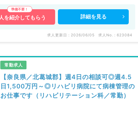
詳細を
見る
人を
紹介してもらう
求人更新日 : 2026/06/05
求人No. : 623084
常勤求人
【奈良県／北葛城郡】週4日の相談可◎週4.5
日1,500万円～◎リハビリ病院にて病棟管理の
お仕事です（リハビリテーション科／常勤）