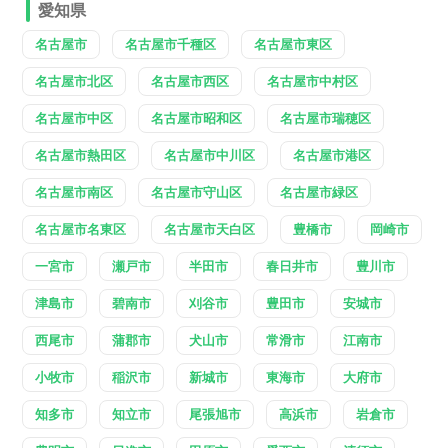
愛知県
名古屋市
名古屋市千種区
名古屋市東区
名古屋市北区
名古屋市西区
名古屋市中村区
名古屋市中区
名古屋市昭和区
名古屋市瑞穂区
名古屋市熱田区
名古屋市中川区
名古屋市港区
名古屋市南区
名古屋市守山区
名古屋市緑区
名古屋市名東区
名古屋市天白区
豊橋市
岡崎市
一宮市
瀬戸市
半田市
春日井市
豊川市
津島市
碧南市
刈谷市
豊田市
安城市
西尾市
蒲郡市
犬山市
常滑市
江南市
小牧市
稲沢市
新城市
東海市
大府市
知多市
知立市
尾張旭市
高浜市
岩倉市