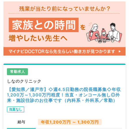
常勤求人
しなのクリニック
【愛知県／瀬戸市】◇週4.5日勤務の院長職募集◇年収
1,200万～1,300万円程度！当直・オンコール無し◎外
来・施設往診のお仕事です（内科系・外科系／常勤）
当直なし
給与
年収1,200万円 ～ 1,300万円