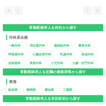
常勤医師求人を科目から探す
外科系全般
一般外科
消化器外科
脳神経外科
整形外科
呼吸器外科
心臓血管外科
乳腺外科
形成外科
泌尿器科
美容外科
小児外科
大腸・肛門外科
常勤医師求人を近隣の都道府県から探す
東海
岐阜県
静岡県
愛知県
三重県
常勤医師求人を市区町村から探す