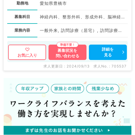
勤務地
愛知県豊橋市
募集科目
神経内科、整形外科、形成外科、脳神経外科、呼吸器外科、心臓血管外科、小児外科、泌尿器科、一般内科、循環器内科、呼吸器内科、消化器内科、内分泌・代謝内科、腎臓内科、老年内科、血液内科、外科系全般、一般外科、消化器外科、乳腺外科、膠原病科、大腸・肛門外科、脊髄・脊椎外科
業務内容
一般外来, 訪問診療（居宅）, 訪問診療（施設）, その他, 一般外来, その他, 一般外来, 訪問診療（居宅）, 訪問診療（施設）, 訪問診療（施設）
詳細を
募集状況を
見る
お気に入り
問い合わせる
求人更新日 : 2024/09/13
求人No. : 705537